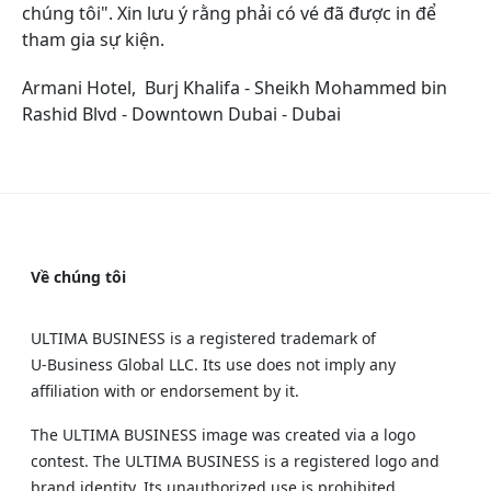
chúng tôi". Xin lưu ý rằng phải có vé đã được in để
tham gia sự kiện.
Armani Hotel,
Burj Khalifa - Sheikh Mohammed bin
Rashid Blvd - Downtown Dubai - Dubai
Về chúng tôi
ULTIMA BUSINESS is a registered trademark of
U‑Business Global LLC. Its use does not imply any
affiliation with or endorsement by it.
The ULTIMA BUSINESS image was created via a logo
contest. The ULTIMA BUSINESS is a registered logo and
brand identity. Its unauthorized use is prohibited.