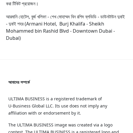
করা টিকিট প্রয়োজন।
আরমানি হোটেল, বুর্জ খলিফা - শেখ মোহাম্মদ বিন রশিদ ব্লভিডি - ডাউনটাউন দুবাই
- দুবাই শহর (Armani Hotel, Burj Khalifa - Sheikh
Mohammed bin Rashid Blvd - Downtown Dubai -
Dubai)
আমাদের সম্পর্কে
ULTIMA BUSINESS is a registered trademark of
U‑Business Global LLC. Its use does not imply any
affiliation with or endorsement by it.
The ULTIMA BUSINESS image was created via a logo
contest. The ULTIMA BUSINESS is a registered logo and