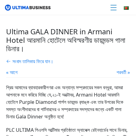
Ultima GALA DINNER in Armani
Hotel আরমানি হোটেলে অবিস্মরণীয় ডায়মন্ডস গালা
ডিনার।
সংবাদ তালিকায় ফিরে যান।
« আগে
পরবর্তী »
প্রিয় আমাদের ব্যাবহারকারীগণরা এবং অন্যান্য সম্প্রদায়ের সকল বন্ধুরা, আমরা
আপনাকে মনে করিয়ে দিচ্ছি যে,২১-ই অক্টোবর, Armani Hotel আরমানি
হোটেলে Purple Diamond পার্পল ডায়মন্ড র‍্যাঙ্ক এবং তার উপরের দিকে
সমস্ত অংশীদারদের বা পার্টনারদের ও সম্প্রদায়ের সদস্যদের জন্যে একটি গালা
ডিনার Gala Dinner অনুষ্ঠিত হবে!
PLC ULTIMA পিএলসি আল্টিমার প্রতিষ্ঠাতা অ্যালেক্স রেইনহার্ডের সাথে ডিনার,