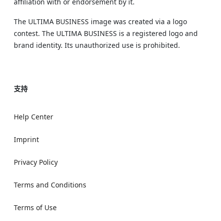
affiliation with or endorsement by it.
The ULTIMA BUSINESS image was created via a logo
contest. The ULTIMA BUSINESS is a registered logo and
brand identity. Its unauthorized use is prohibited.
支持
Help Center
Imprint
Privacy Policy
Terms and Conditions
Terms of Use