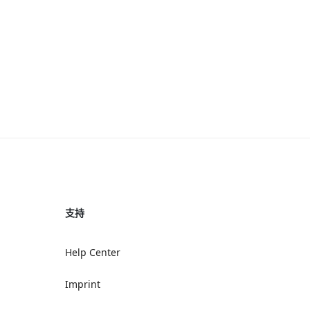
支持
Help Center
Imprint