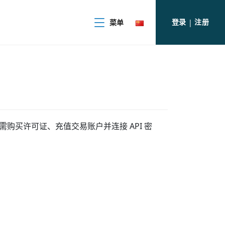
登录
注册
菜单
|
需购买许可证、充值交易账户并连接 API 密