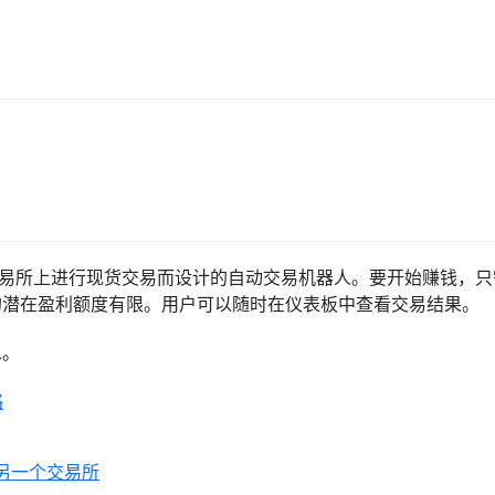
易所上进行现货交易而设计的自动交易机器人。
要开始赚钱，只
的潜在盈利额度有限。用户可以随时在仪表板中查看交易结果。
息。
略
另一个交易所