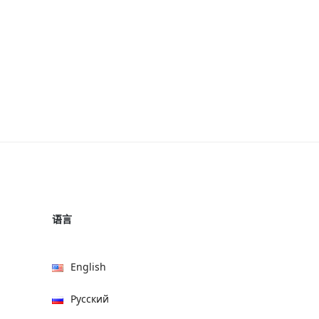
语言
English
Русский