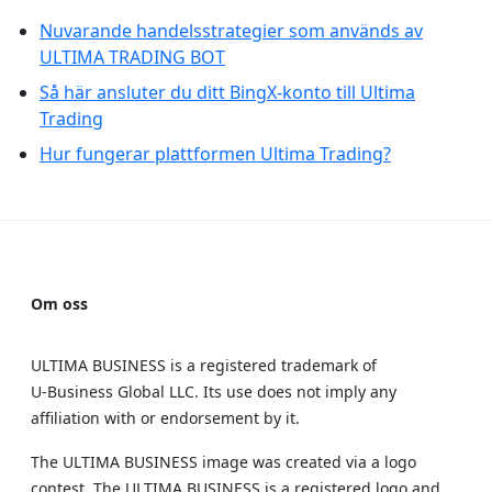
Nuvarande handelsstrategier som används av
ULTIMA TRADING BOT
Så här ansluter du ditt BingX-konto till Ultima
Trading
Hur fungerar plattformen Ultima Trading?
Om oss
ULTIMA BUSINESS is a registered trademark of
U‑Business Global LLC. Its use does not imply any
affiliation with or endorsement by it.
The ULTIMA BUSINESS image was created via a logo
contest. The ULTIMA BUSINESS is a registered logo and