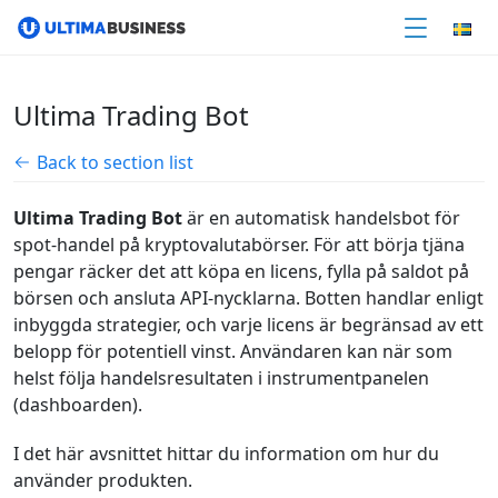
Ultima Trading Bot
Back to section list
Ultima Trading Bot
är en automatisk handelsbot för
spot-handel på kryptovalutabörser.
För att börja tjäna
pengar räcker det att köpa en licens, fylla på saldot på
börsen och ansluta API-nycklarna. Botten handlar enligt
inbyggda strategier, och varje licens är begränsad av ett
belopp för potentiell vinst. Användaren kan när som
helst följa handelsresultaten i instrumentpanelen
(dashboarden).
I det här avsnittet hittar du information om hur du
använder produkten.