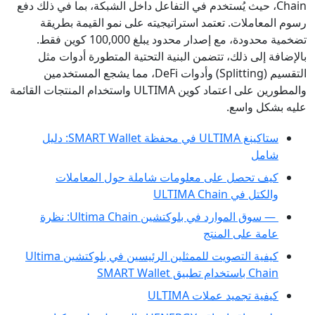
Chain، حيث يُستخدم في التفاعل داخل الشبكة، بما في ذلك دفع
رسوم المعاملات. تعتمد استراتيجيته على نمو القيمة بطريقة
تضخمية محدودة، مع إصدار محدود يبلغ 100,000 كوين فقط.
بالإضافة إلى ذلك، تتضمن البنية التحتية المتطورة أدوات مثل
التقسيم (Splitting) وأدوات DeFi، مما يشجع المستخدمين
والمطورين على اعتماد كوين ULTIMA واستخدام المنتجات القائمة
عليه بشكل واسع.
ستاكينغ ULTIMA في محفظة SMART Wallet: دليل
شامل
كيف تحصل على معلومات شاملة حول المعاملات
والكتل في ULTIMA Chain
— سوق الموارد في بلوكتشين Ultima Chain: نظرة
عامة على المنتج
كيفية التصويت للممثلين الرئيسين في بلوكتشين Ultima
Chain باستخدام تطبيق SMART Wallet
كيفية تجميد عملات ULTIMA