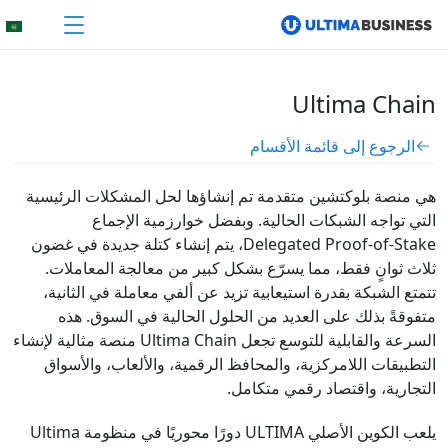
Ultima Chain
الرجوع إلى قائمة الأقسام
هي منصة بلوكتشين متقدمة تم إنشاؤها لحل المشكلات الرئيسية
التي تواجه الشبكات الحالية. وبفضل خوارزمية الإجماع
Delegated Proof-of-Stake، يتم إنشاء كتلة جديدة في غضون
ثلاث ثوانٍ فقط، مما يسرّع بشكل كبير من معالجة المعاملات.
تتمتع الشبكة بقدرة استيعابية تزيد عن ألفي معاملة في الثانية،
متفوقةً بذلك على العديد من الحلول الحالية في السوق. هذه
السرعة والقابلية للتوسع تجعل Ultima Chain منصة مثالية لإنشاء
التطبيقات اللامركزية، والمحافظ الرقمية، والألعاب، والأسواق
التجارية، واقتصاد رقمي متكامل.
يلعب الكوين الأصلي ULTIMA دورًا محوريًا في منظومة Ultima