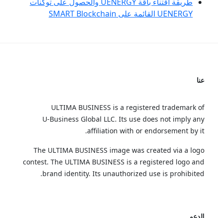
طريقة اقتناء باقة UENERGY والحصول على توكنات
UENERGY القائمة على SMART Blockchain
عنا
ULTIMA BUSINESS is a registered trademark of
U‑Business Global LLC. Its use does not imply any
affiliation with or endorsement by it.
The ULTIMA BUSINESS image was created via a logo
contest. The ULTIMA BUSINESS is a registered logo and
brand identity. Its unauthorized use is prohibited.
الدعم