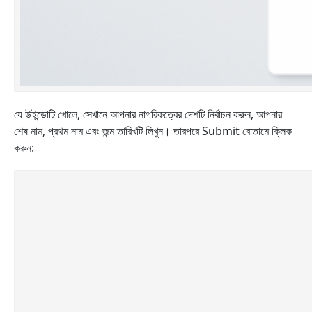
যে উইন্ডোটি খোলে, সেখানে আপনার নাগরিকত্বের দেশটি নির্বাচন করুন, আপনার
শেষ নাম, প্রথম নাম এবং জন্ম তারিখটি লিখুন। তারপরে Submit বোতামে ক্লিক
করুন: