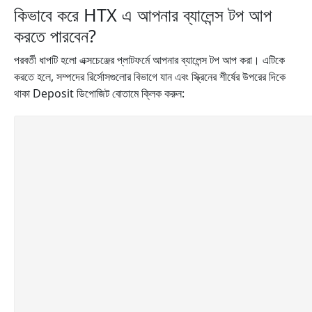
কিভাবে করে HTX এ আপনার ব্যালেন্স টপ আপ
করতে পারবেন?
পরবর্তী ধাপটি হলো এক্সচেঞ্জের প্লাটফর্মে আপনার ব্যালেন্স টপ আপ করা। এটিকে
করতে হলে, সম্পদের রির্সোসগুলোর বিভাগে যান এবং স্ক্রিনের শীর্ষের উপরের দিকে
থাকা Deposit ডিপোজিট বোতামে ক্লিক করুন: