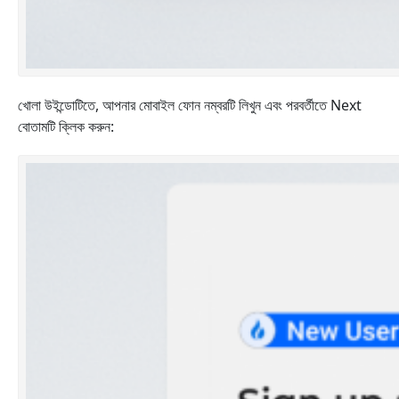
খোলা উইন্ডোটিতে, আপনার মোবাইল ফোন নম্বরটি লিখুন এবং পরবর্তীতে Next
বোতামটি ক্লিক করুন: