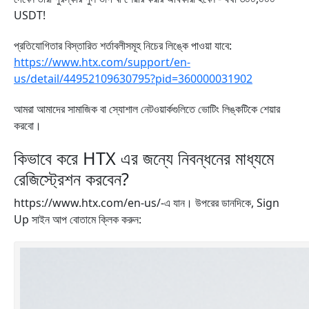
USDT!
প্রতিযোগিতার বিস্তারিত শর্তাবলীসমূহ নিচের লিঙ্কে পাওয়া যাবে:
https://www.htx.com/support/en-
us/detail/44952109630795?pid=360000031902
আমরা আমাদের সামাজিক বা স্যোশাল নেটওয়ার্কগুলিতে ভোটিং লিঙ্কটিকে শেয়ার
করবো।
কিভাবে করে HTX এর জন্যে নিবন্ধনের মাধ্যমে
রেজিস্ট্রেশন করবেন?
https://www.htx.com/en-us/-এ যান। উপরের ডানদিকে, Sign
Up সাইন আপ বোতামে ক্লিক করুন: