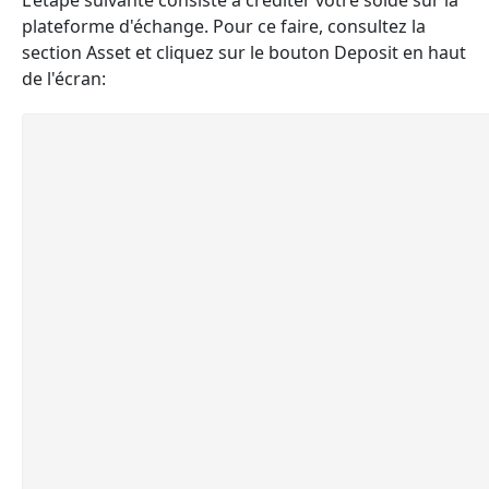
L'étape suivante consiste à créditer votre solde sur la
plateforme d'échange. Pour ce faire, consultez la
section Asset et cliquez sur le bouton Deposit en haut
de l'écran: