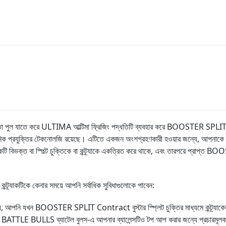
ল যাতে করে ULTIMA আল্টিমা ফ্রিজিং পদ্ধতিটি ব্যবহার করে BOOSTER SPLIT Contrac
 ইউনিক প্রযুক্তির টেকনোলজি রয়েছে। এটিতে একজন অংশগ্রহণকারী হওয়ার জন্যে, আপন
 একটি বিভক্ত বা স্পিল্ট চুক্তিকে বা কন্ট্র্যাকে একত্রিত করে থাকে, এবং তারপরে প্রাপ্ত B
র্যাকটিকে কেনার সময়ে আপনি সর্বাধিক সুবিধাগুলোকে পাবেন:
নি যখন BOOSTER SPLIT Contract বুস্টার স্প্লিট চুক্তির মাধ্যমে কন্ট্র্যাকের প
ং BATTLE BULLS ব্যাটেল বুলস-এ আপনার ব্যালেন্সটিও টপ আপ করার জন্যে প্রচারমূলক