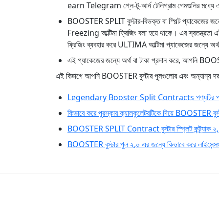
earn Telegram প্লে-টু-আর্ন টেলিগ্রাম গেমগুলির মধ্যে
BOOSTER SPLIT বুস্টার-বিভক্ত বা স্পিল্ট প্যাকেজের জন্
Freezing আল্টিমা ফ্রিজিং বলা হয়ে থাকে। এর স্বতন্ত্রতা
ফ্রিজিং ব্যবহার করে ULTIMA আল্টিমা প্যাকেজের জন্যে অর্
এই প্যাকেজের জন্যে অর্থ বা টাকা প্রদান করে, আপনি BOOSTE
এই বিভাগে আপনি BOOSTER বুস্টার পুলগুলোর এবং অন্যান্য দরকারী
Legendary Booster Split Contracts পণ্যটির পর্যালোচনা
কিভাবে করে পুরস্কার ক্যালকুলেটরটিকে দিয়ে BOOSTER বুস্
BOOSTER SPLIT Contract বুস্টার স্প্লিট কন্ট্র্যাক ২,০ চ
BOOSTER বুস্টার পুল ২,০ এর জন্যে কিভাবে করে লাইসেন্সগ