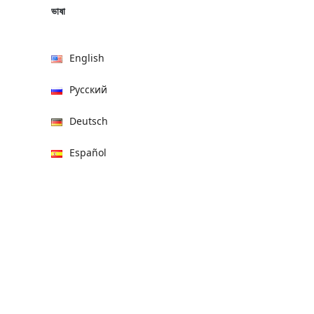
ভাষা
English
Русский
Deutsch
Español
हिन्दी
العربية
বাংলা
Italiano
Français