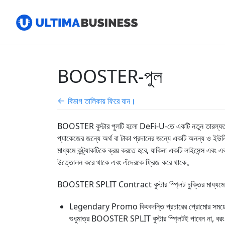
BOOSTER-পুল
বিভাগ তালিকায় ফিরে যান।
BOOSTER বুস্টার পুলটি হলো DeFi-U-তে একটি নতুন তারল্যতা পু
প্যাকেজের জন্যে অর্থ বা টাকা প্রদানের জন্যে একটি অনন্য ও
মাধ্যমে কন্ট্র্যাকটিকে ক্রয় করতে হবে, যাকিনা একটি লাইসেন্স এবং
উত্তোলন করে থাকে এবং এঁদেরকে ফ্রিজ করে থাকে。
BOOSTER SPLIT Contract বুস্টার স্প্লিট চুক্তির মাধ্যমে কন্ট্
Legendary Promo কিংবদন্তি প্রচারের প্রোমোর সময়ে, আপ
শুধুমাত্র BOOSTER SPLIT বুস্টার স্প্লিটই পাবেন না, বর