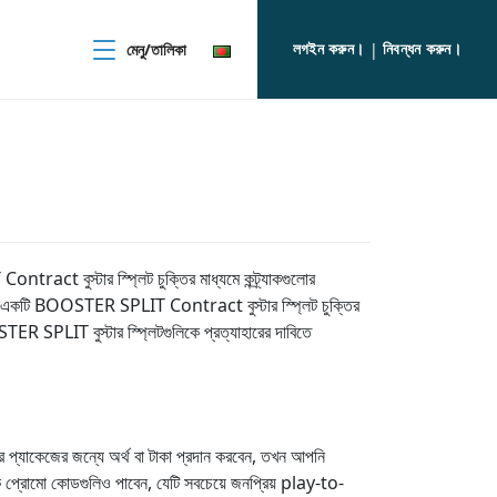
লগইন করুন।
নিবন্ধন করুন।
মেনু/তালিকা
|
t বুস্টার স্প্লিট চুক্তির মাধ্যমে কন্ট্র্যাকগুলোর
াকে একটি BOOSTER SPLIT Contract বুস্টার স্প্লিট চুক্তির
OOSTER SPLIT বুস্টার স্প্লিটগুলিকে প্রত্যাহারের দাবিতে
্যাকেজের জন্যে অর্থ বা টাকা প্রদান করবেন, তখন আপনি
 প্রোমো কোডগুলিও পাবেন, যেটি সবচেয়ে জনপ্রিয় play-to-