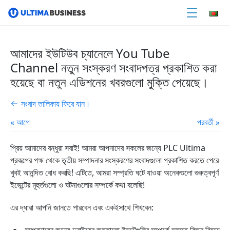
আমাদের ইউটিউব চ্যানেলে You Tube
Channel নতুন সংস্করণ সংবাদপত্র প্রকাশিত করা
হয়েছে বা নতুন এডিশনের খবরগুলো মুক্তি পেয়েছে।
সংবাদ তালিকায় ফিরে যান।
« আগে
পরবর্তী »
প্রিয় আমাদের বন্ধুরা সবাই! আমরা আপনাদের সকলের জন্যে PLC Ultima
প্রকল্পের পক্ষ থেকে তৃতীয় সম্পাদনার সংস্করণের সংবাদগুলো প্রকাশিত করতে পেরে
খুবই আনন্দিত বোধ করছি! এটিতে, আমরা সম্প্রতি ঘটে যাওয়া অনেকগুলো গুরুত্বপূর্ণ
ইভেন্টের মূহুর্তগুলো ও ঘটনাগুলোর সম্পর্কে কথা বলেছি!
এর দ্ধারা আপনি জানতে পারবেন এবং একইসাথে শিখবেন: