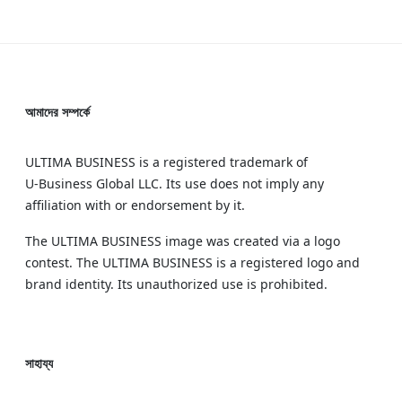
আমাদের সম্পর্কে
ULTIMA BUSINESS is a registered trademark of
U‑Business Global LLC. Its use does not imply any
affiliation with or endorsement by it.
The ULTIMA BUSINESS image was created via a logo
contest. The ULTIMA BUSINESS is a registered logo and
brand identity. Its unauthorized use is prohibited.
সাহায্য