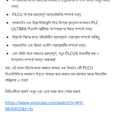
সম্প্রদায়ের জন্যে দুবাইয়ের জমকালো ইভেন্টগুলির সম্পর্কে সমস্ত কিছুর বিষয়ে
তথ্য;
PLCU পণ্যের গুরুত্বপূর্ণ আপডেটগুলির সম্পর্কে তথ্য;
ব্লকচেইন এবং ক্রিপ্টোকারেন্সি নিয়ে বিশ্বের বৃহত্তম সম্মেলনে PLC
ULTIMA পিএলসি আল্টিমায় অংশগ্রহণের বিষয়ে সম্পর্কে তথ্য;
ক্রিপ্টো শিল্পের জন্য নজিরবিহীন
ক্যাশব্যাক প্রোগ্রাম সম্পর্কে সবকিছু
স্বয়ংচালিত এবং রিয়েল এস্টেট প্রোগ্রামটির সম্পর্কে তথ্য;
এবং তাঁরই সাথে সবচেয়ে গুরুত্বপূর্ণ, নতুন PLCUX কয়েনটির লঞ্চ ও
উদ্ভোধন সম্পর্কে সমস্ত খবরাখবর!
যথা, এই কয়েন কিসের জন্য বাজারে আসছে এবং কিভাবে এটি PLCU
পিএলসিইউকে মহাকাশে উড়তে সাহায্য করে থাকবে তার ব্যাপারে আরো বিস্তারিত
পরিকল্পনা ও তথ্য!
ভিডিওটিকে আজই দেখুন এবং একে সবার সাথে শেয়ার করুন!
https://www.youtube.com/watch?v=4Ht-
NEA0lGE&t=3s