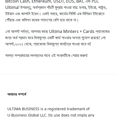
Bitcoin Cash, Ethereum, USDT, EOS, BAT, এবং PLC
Ultima! উপরন্তু, অর্থপ্রদান পাঁচটি মুদ্রায় পাওয়া যায়: ডলার, ইউরো, পাউন্ড,
ইউয়ান এবং জাপানি ইয়েন। একই সময়ে, কার্ডের লিমিট এক মিলিয়ন ইউরোতে
পৌঁছায় এবং কমিশন কয়েক শতাংশের বেশি হয়ে থাকে না।
১লা আগস্ট পর্যন্ত, আপনার কাছে Ultima Minters + Cards প্যাকেজের
জন্য অর্থ প্রদান করে বিনামূল্যে একটি কার্ড পাওয়ার অনন্য সুযোগ রয়েছে! ১লা
আগস্ট,২০২২ থেকে, প্যাকেজে বিনামূল্যে মানচিত্র পাওয়া যাবে না!
সমস্ত সম্প্রদায়ের সদস্যদের সাথে এই সংবাদটিকে শেয়ার করুন!
আমাদের সম্পর্কে
ULTIMA BUSINESS is a registered trademark of
U‑Business Global LLC. Its use does not imply any