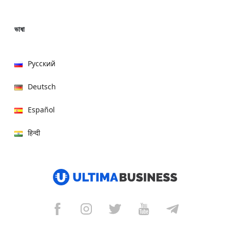
ভাষা
Русский
Deutsch
Español
हिन्दी
العربية
বাংলা
Italiano
Français