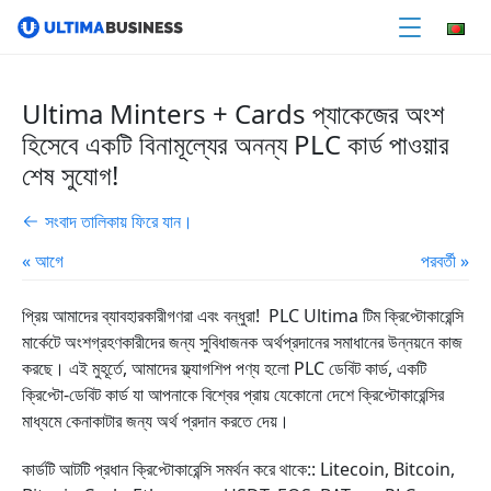
Ultima Minters + Cards প্যাকেজের অংশ
হিসেবে একটি বিনামূল্যের অনন্য PLC কার্ড পাওয়ার
শেষ সুযোগ!
সংবাদ তালিকায় ফিরে যান।
« আগে
পরবর্তী »
প্রিয় আমাদের ব্যাবহারকারীগণরা এবং বন্ধুরা! PLC Ultima টিম ক্রিপ্টোকারেন্সি
মার্কেটে অংশগ্রহণকারীদের জন্য সুবিধাজনক অর্থপ্রদানের সমাধানের উন্নয়নে কাজ
করছে। এই মুহূর্তে, আমাদের ফ্ল্যাগশিপ পণ্য হলো PLC ডেবিট কার্ড, একটি
ক্রিপ্টো-ডেবিট কার্ড যা আপনাকে বিশ্বের প্রায় যেকোনো দেশে ক্রিপ্টোকারেন্সির
মাধ্যমে কেনাকাটার জন্য অর্থ প্রদান করতে দেয়।
কার্ডটি আটটি প্রধান ক্রিপ্টোকারেন্সি সমর্থন করে থাকে:: Litecoin, Bitcoin,