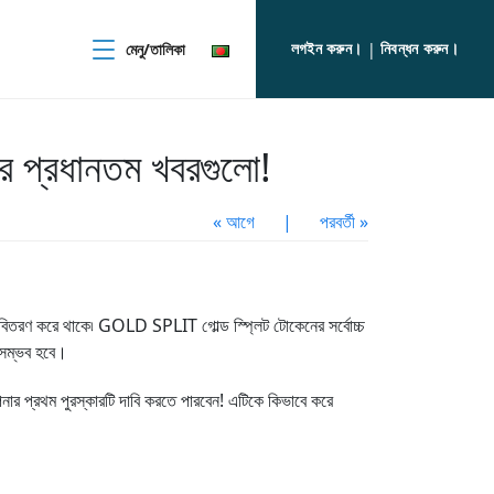
লগইন করুন।
নিবন্ধন করুন।
মেনু/তালিকা
|
হের প্রধানতম খবরগুলো!
« আগে
|
পরবর্তী »
বিতরণ করে থাকে৷ GOLD SPLIT গোল্ড স্প্লিট টোকেনের সর্বোচ্চ
অসম্ভব হবে।
 প্রথম পুরস্কারটি দাবি করতে পারবেন! এটিকে কিভাবে করে