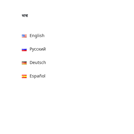
ভাষা
English
Русский
Deutsch
Español
हिन्दी
العربية
বাংলা
Italiano