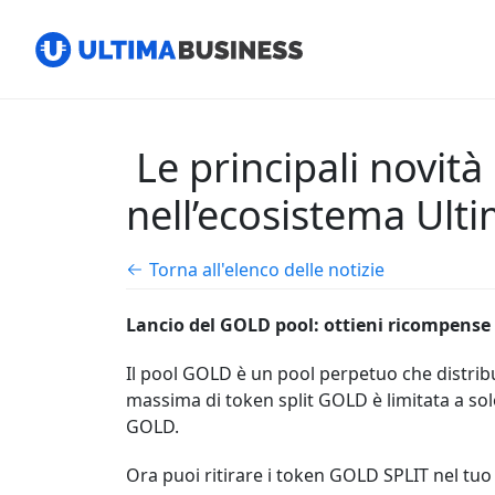
Le principali novit
nell’ecosistema Ulti
Torna all'elenco delle notizie
Lancio del GOLD pool: ottieni ricompense 
Il pool GOLD è un pool perpetuo che distribu
massima di token split GOLD è limitata a solo
GOLD.
Ora puoi ritirare i token GOLD SPLIT nel t