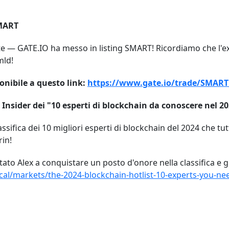
SMART
te —
GATE.IO
ha messo in listing SMART! Ricordiamo che l'ex
mld!
onibile a questo link:
https://www.gate.io/trade/SMAR
 Insider dei "10 esperti di blockchain da conoscere nel 2
ssifica dei 10 migliori esperti di blockchain del 2024 che t
rin!
ato Alex a conquistare un posto d'onore nella classifica e graz
local/markets/the-2024-blockchain-hotlist-10-experts-you-