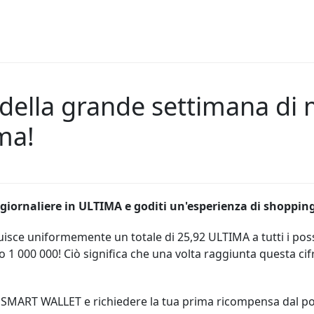
à della grande settimana di
ma!
giornaliere in ULTIMA e goditi un'esperienza di shopping
isce uniformemente un totale di 25,92 ULTIMA a tutti i poss
 1 000 000! Ciò significa che una volta raggiunta questa cifra
uo SMART WALLET e richiedere la tua prima ricompensa dal p