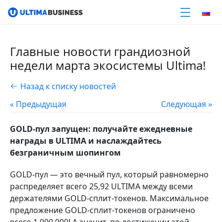
Главные новости грандиозной
недели марта экосистемы Ultima!
Назад к списку новостей
« Предыдущая
Следующая »
GOLD-пул запущен: получайте ежедневные
награды в ULTIMA и наслаждайтесь
безграничным шопингом
GOLD-пул — это вечный пул, который равномерно
распределяет всего 25,92 ULTIMA между всеми
держателями GOLD-сплит-токенов. Максимальное
предложение GOLD-сплит-токенов ограничено