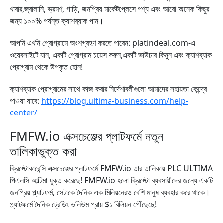
খাবার,জ্বালানি, ভ্রমণ, গাড়ি, জনপ্রিয় মার্কেটপ্লেসে পণ্য এবং আরো অনেক কিছুর
জন্য ১০০% পর্যন্ত ক্যাশব্যাক পান।
আপনি এখনি প্রোগ্রামে অংশগ্রহণ করতে পারেন: platindeal.com-এ
ওয়েবসাইটে যান, একটি প্রোগ্রাম চয়েস করুন,একটি ভাউচার কিনুন এবং ক্যাশব্যাক
প্রোগ্রাম থেকে উপকৃত হোন!
ক্যাশব্যাক প্রোগ্রামের সাথে কাজ করার নির্দেশাবলীগুলো আমাদের সহায়তা কেন্দ্রে
পাওয়া যাবে:
https://blog.ultima-business.com/help-
center/
FMFW.io এক্সচেঞ্জের প্লাটফর্মে নতুন
তালিকাভুক্ত করা
ক্রিপ্টোকারেন্সি এক্সচেঞ্জের প্লাটফর্মে FMFW.io তার তালিকায় PLC ULTIMA
পিএলসি আল্টিমা যুক্ত করেছে! FMFW.io হলো ক্রিপ্টো ব্যবসায়ীদের জন্যে একটি
জনপ্রিয় প্ল্যাটফর্ম, সেটাকে দৈনিক এক মিলিয়নেরও বেশি মানুষ ব্যবহার করে থাকে।
প্ল্যাটফর্মে দৈনিক ট্রেডিং ভলিউম প্রায় $১ বিলিয়ন পৌঁছেছে!