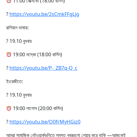
11:00 মেক্সিকো (18:00 বার্লিন)
?
https://youtu.be/2sCmkFFgLjg
রাশিয়ান ভাষায়:
? 19.10 বুধবার
19:00 মস্কো (18:00 বার্লিন)
?
https://youtu.be/P-_ZB7q-Q_c
ইংরেজীতে:
? 19.10 বুধবার
19:00 লাগোস (20:00 বার্লিন)
?
https://youtu.be/O0frMyHGiz0
আমরা সামাজিক নেটওয়ার্কগুলিতে সমস্ত খবরগুলো শেয়ার করে থাকি —আজকেই