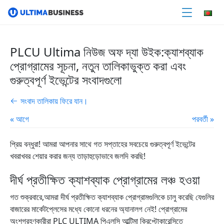
PLCU Ultima নিউজ অফ দ্যা উইক:ক্যাশব্যাক
প্রোগ্রামের সূচনা, নতুন তালিকাভুক্ত করা এবং
গুরুত্বপূর্ণ ইভেন্টের সংবাদগুলো
সংবাদ তালিকায় ফিরে যান।
« আগে
পরবর্তী »
প্রিয় বন্ধুরা! আমরা আপনার সাথে গত সপ্তাহের সবচেয়ে গুরুত্বপূর্ণ ইভেন্টের
খবরাখবর শেয়ার করার জন্য তাড়াহুড়োভাবে জলদি করছি!
দীর্ঘ প্রতীক্ষিত ক্যাশব্যাক প্রোগ্রামের লঞ্চ হওয়া
গত শুক্রবারে,আমরা দীর্ঘ প্রতীক্ষিত ক্যাশব্যাক প্রোগ্রামগুলিকে চালু করেছি যেগুলির
বাজারের মার্কেটপ্লেসের মধ্যে কোনো ধরনের অ্যানালগ নেই! প্রোগ্রামের
অংশগ্রহণকারীরা PLC ULTIMA পিএলসি আল্টিমা ক্রিপ্টোকারেন্সিতে