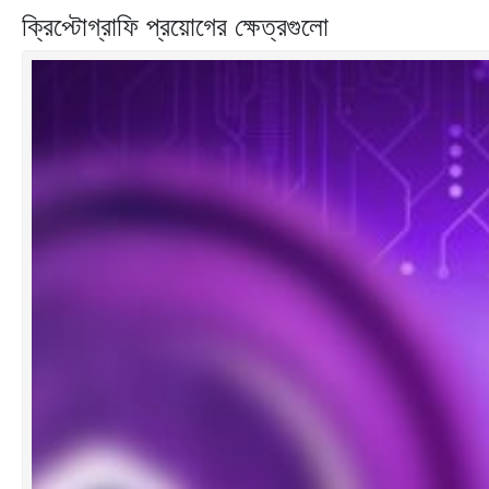
ক্রিপ্টোগ্রাফি প্রয়োগের ক্ষেত্রগুলো