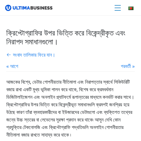
ক্রিপ্টোগ্রাফির উপর ভিত্তি করে বিকেন্দ্রীকৃত এবং
নিরাপদ সমাধানগুলো।
সংবাদ তালিকায় ফিরে যান।
« আগে
পরবর্তী »
আজকের বিশ্বে, ডেটার গোপনীয়তার নীতিমালা এবং নিরাপত্তার স্বার্থে সিকিউরিটি
বজায় রাখা একটি মুখ্য ভূমিকা পালন করে থাকে, বিশেষ করে ক্রমবর্ধমান
ডিজিটালাইজেশন এবং অনলাইন প্ল্যাটফর্মে রূপান্তরের মাধ্যমে কনর্ভাট করার সাথে।
ক্রিপ্টোগ্রাফির উপর ভিত্তি করে বিকেন্দ্রীভূত সমাধানগুলি ক্রমশই জনপ্রিয় হয়ে
উঠছে কারণ তাঁরা ব্যবহারকারীদের বা ইউজারদের ডেটাগুলো এবং ব্যক্তিগত তথ্যের
জন্যে উচ্চ স্তরের বা লেভেলের সুরক্ষা প্রদান করে থাকে৷ আসুন দেখি কোন
প্রযুক্তির টেকনোলজি এবং ক্রিপ্টোগ্রাফি পদ্ধতিগুলি অনলাইন গোপনীয়তার
নীতিমালা বজায় রাখতে সাহায্য করে থাকে ৷