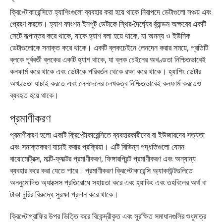
ক্রিপ্টোকারেন্সিতে হ্যাশিংগুলো ব্যবহার করা হয়ে থাকে নিরাপদে ডেটাগুলো সঞ্চয় এবং
প্রেরণ করতে। হ্যাশ ফাংশন ইনপুট ডেটাকে স্থির-দৈর্ঘ্যের র্র্যান্ডম অক্ষরের একটি
সেটে রূপান্তর করে থাকে, যাকে হ্যাশ বলা হয়ে থাকে, যা অনন্য ও ইউনিক
ডেটাগুলোকে সনাক্ত করে থাকে। একটি ব্লকচেইনে লেনদেন করার সময়ে, প্রতিটি
ব্লকে পূর্ববর্তী ব্লকের একটি হ্যাশ থাকে, যা ব্লক চেইনের অখণ্ডতা নিশ্চিতভাবেই
কনফার্ম করে থাকে এবং ডেটাকে পরিবর্তন থেকে রক্ষা করে থাকে। হ্যাশিং ডেটার
অখণ্ডতা যাচাই করতে এবং লেনদেনের লেখকত্ব নিশ্চিতভাবেই কনফার্ম করতেও
ব্যবহৃত হয়ে থাকে।
প্রমাণীকরণ
প্রমাণীকরণ হলো একটি ক্রিপ্টোকারেন্সিতে ব্যবহারকারীদের বা ইউজারদের সত্যতা
এবং সনাক্তকরণ যাচাই করার প্রক্রিয়া। এটি বিভিন্ন পদ্ধতিগুলো যেমন
বায়োমেট্রিক্স, মাল্টি-ফ্যাক্টর প্রমাণীকরণ, ফিঙ্গারপ্রিন্ট প্রমাণীকরণ এবং অন্যান্য
ব্যবহার করে করা যেতে পারে। প্রমাণীকরণ ক্রিপ্টোকারেন্সি অ্যাকাউন্টগুলিতে
অননুমোদিত অ্যাক্সেস প্রতিরোধে সহায়তা করে এবং হ্যাকিং এবং তহবিলের অর্থ বা
টাকা চুরির বিরুদ্ধে সুরক্ষা প্রদান করে থাকে।
ক্রিপ্টোগ্রাফির উপর ভিত্তি করে বিকেন্দ্রীকৃত এবং সুরক্ষিত সমাধানগুলির শুধুমাত্র