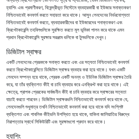
অন্যান্য ক্রিপ্টোগ্রাফি কৌশলগত সূত্র বা স্ট্যাডেজি, যেমন ডিজিটাল স্বাক্ষর,
হ্যাশিং এবং প্রমাণীকরণ, বিকেন্দ্রীভূত সিস্টেমে ব্যবহারকারী বা ইউজার সনাক্তকরণ
নিশ্চিতভাবেই কনফার্ম করতে সহায়তা করে থাকে। আসুন লেনদেনের নির্ভরযোগ্যতা
নিশ্চিতভাবেই কনফার্ম করতে, ব্যবহারকারীদের বা ইউজারদের শনাক্তকরণ এবং
ক্রিপ্টোকারেন্সি তহবিলগুলিকে সুরক্ষিত করতে মূল ভূমিকা পালন করে থাকে এমন
প্রধান ক্রিপ্টোকারেন্সি সুরক্ষার সরঞ্জাম গুলিকে বা টুলগুলিকে দেখুন।
ডিজিটাল স্বাক্ষর
একটি লেনদেনের প্রেরককে সনাক্ত করতে এবং এর সত্যতা নিশ্চিতভাবেই কনফার্ম
করতে ক্রিপ্টোকারেন্সিতে ডিজিটাল স্বাক্ষর ব্যবহার করা হয়ে থাকে। যখন একটি
লেনদেন সম্পন্ন হয়ে থাকে, প্রেরক একটি অনন্য ও ইউনিক ডিজিটাল স্বাক্ষর তৈরি
করে, যা তাঁর ব্যক্তিগত কীই বা চাবি ব্যবহার করে এনক্রিপ্ট করা হয়ে থাকে। এই
ক্ষেত্রে, প্রাপক প্রেরকের সার্বজনীন কীই বা চাবি ব্যবহার করে স্বাক্ষরের সত্যতা
যাচাই করতে পারবেন। ডিজিটাল স্বাক্ষরগুলি নিশ্চিতভাবেই কনফার্ম করে থাকে যে,
লেনদেনগুলি শুধুমাত্র তখনি নিশ্চিতভাবেই কনফার্ম করা হয়ে থাকে যদি সংশ্লিষ্ট
ব্যক্তিগত এবং পাবলিক কীইগুলি উপস্থিত হয়ে থাকে, যাকিনা জালিয়াতির বিরুদ্ধে
নিরাপত্তার স্বার্থে সিকিউরিটি এবং সুরক্ষাগুলো প্রদান করে থাকে।
হ্যাশিং