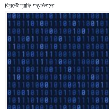
ক্রিপ্টোগ্রাফি পদ্ধতিগুলো