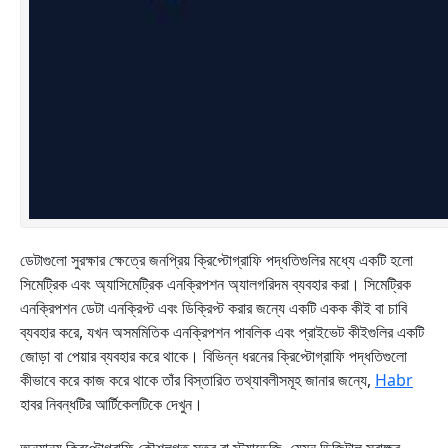
ডেটাগুলো সুরক্ষার ক্ষেত্রে জনপ্রিয় ক্রিপ্টোগ্রাফি পদ্ধতিগুলির মধ্যে একটি হলো
সিমেট্রিক এবং অ্যাসিমেট্রিক এনক্রিপশন অ্যালগরিদম ব্যবহার করা। সিমেট্রিক
এনক্রিপশন ডেটা এনক্রিপ্ট এবং ডিক্রিপ্ট করার জন্যে একটি একক কীই বা চাবি
ব্যবহার করে, যখন অসমমিতিক এনক্রিপশন পাবলিক এবং প্রাইভেট কীইগুলির একটি
জোড়া বা পেয়ার ব্যবহার করে থাকে। বিভিন্ন ধরনের ক্রিপ্টোগ্রাফি পদ্ধতিগুলো
কীভাবে করে কাজ করে থাকে তাঁর বিস্তারিত তথ্যাবলীসমূহ জানার জন্যে,
Habr
হাবর নিবন্ধটির আর্টিকেলটিকে দেখুন।