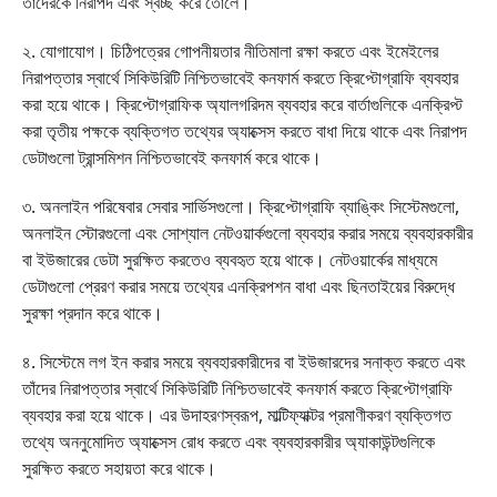
তাঁদেরকে নিরাপদ এবং স্বচ্ছ করে তোলে।
২. যোগাযোগ। চিঠিপত্রের গোপনীয়তার নীতিমালা রক্ষা করতে এবং ইমেইলের
নিরাপত্তার স্বার্থে সিকিউরিটি নিশ্চিতভাবেই কনফার্ম করতে ক্রিপ্টোগ্রাফি ব্যবহার
করা হয়ে থাকে। ক্রিপ্টোগ্রাফিক অ্যালগরিদম ব্যবহার করে বার্তাগুলিকে এনক্রিপ্ট
করা তৃতীয় পক্ষকে ব্যক্তিগত তথ্যের অ্যাক্সেস করতে বাধা দিয়ে থাকে এবং নিরাপদ
ডেটাগুলো ট্রান্সমিশন নিশ্চিতভাবেই কনফার্ম করে থাকে।
৩. অনলাইন পরিষেবার সেবার সার্ভিসগুলো। ক্রিপ্টোগ্রাফি ব্যাঙ্কিং সিস্টেমগুলো,
অনলাইন স্টোরগুলো এবং সোশ্যাল নেটওয়ার্কগুলো ব্যবহার করার সময়ে ব্যবহারকারীর
বা ইউজারের ডেটা সুরক্ষিত করতেও ব্যবহৃত হয়ে থাকে। নেটওয়ার্কের মাধ্যমে
ডেটাগুলো প্রেরণ করার সময়ে তথ্যের এনক্রিপশন বাধা এবং ছিনতাইয়ের বিরুদ্ধে
সুরক্ষা প্রদান করে থাকে।
৪. সিস্টেমে লগ ইন করার সময়ে ব্যবহারকারীদের বা ইউজারদের সনাক্ত করতে এবং
তাঁদের নিরাপত্তার স্বার্থে সিকিউরিটি নিশ্চিতভাবেই কনফার্ম করতে ক্রিপ্টোগ্রাফি
ব্যবহার করা হয়ে থাকে। এর উদাহরণস্বরূপ, মাল্টিফ্যাক্টর প্রমাণীকরণ ব্যক্তিগত
তথ্যে অননুমোদিত অ্যাক্সেস রোধ করতে এবং ব্যবহারকারীর অ্যাকাউন্টগুলিকে
সুরক্ষিত করতে সহায়তা করে থাকে।