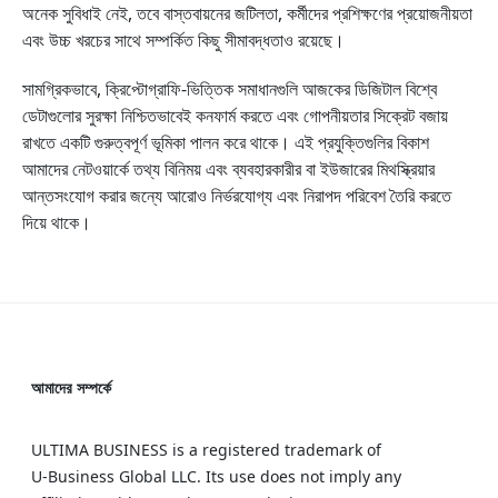
অনেক সুবিধাই নেই, তবে বাস্তবায়নের জটিলতা, কর্মীদের প্রশিক্ষণের প্রয়োজনীয়তা
এবং উচ্চ খরচের সাথে সম্পর্কিত কিছু সীমাবদ্ধতাও রয়েছে।
সামগ্রিকভাবে, ক্রিপ্টোগ্রাফি-ভিত্তিক সমাধানগুলি আজকের ডিজিটাল বিশ্বে
ডেটাগুলোর সুরক্ষা নিশ্চিতভাবেই কনফার্ম করতে এবং গোপনীয়তার সিক্রেট বজায়
রাখতে একটি গুরুত্বপূর্ণ ভূমিকা পালন করে থাকে। এই প্রযুক্তিগুলির বিকাশ
আমাদের নেটওয়ার্কে তথ্য বিনিময় এবং ব্যবহারকারীর বা ইউজারের মিথস্ক্রিয়ার
আন্তসংযোগ করার জন্যে আরোও নির্ভরযোগ্য এবং নিরাপদ পরিবেশ তৈরি করতে
দিয়ে থাকে।
আমাদের সম্পর্কে
ULTIMA BUSINESS is a registered trademark of
U‑Business Global LLC. Its use does not imply any