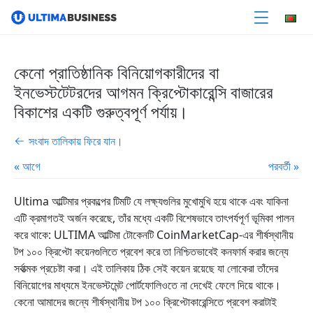
কেনো প্রাতিষ্ঠানিক বিনিয়োগকারীদের বা
ইনভেস্টটেটরদের আগমন ক্রিপ্টোকারেন্সি বাজারের
বিকাশের একটি গুরুত্বপূর্ণ পর্যায়।
সংবাদ তালিকায় ফিরে যান।
« আগে
পরবর্তী »
Ultima আল্টিমার প্রকল্পের টিমটি যে লক্ষ্যগুলির মুখোমুখি হয়ে থাকে এবং যাকিনা
এটি ক্রমাগতই অর্জন করেছে, তাঁর মধ্যে একটি বিশেষভাবে তাৎপর্যপূর্ণ ভূমিকা পালন
করে থাকে: ULTIMA আল্টিমা টোকেনটি CoinMarketCap-এর শীর্ষস্থানীয়
টপ ১০০ ক্রিপ্টো কয়েনগুলিতে প্রবেশ করে তা নিশ্চিতভাবেই কনফার্ম করার জন্যে
সর্বাত্মক প্রচেষ্টা করা। এই তালিকায় ঠিক সেই কয়েন রয়েছে যা লোকেরা তাঁদের
বিনিয়োগের মাধ্যমে ইনভেস্টমেন্ট পোর্টফোলিওতে না দেখেই ফেলে দিয়ে থাকে।
কেনো আমাদের জন্যে শীর্ষস্থানীয় টপ ১০০ ক্রিপ্টোকারেন্সিতে প্রবেশ করাটাই