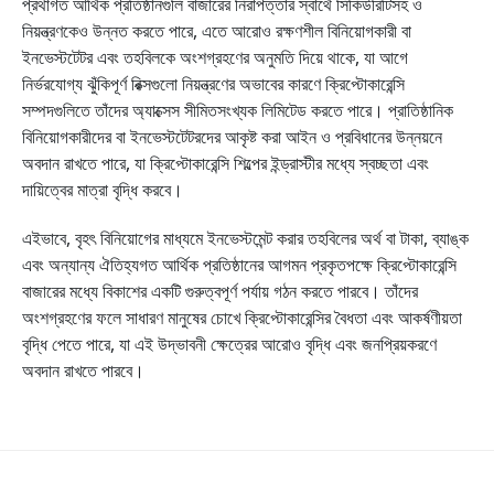
প্রথাগত আর্থিক প্রতিষ্ঠানগুলি বাজারের নিরাপত্তার স্বার্থে সিকিউরিটিসহ ও
নিয়ন্ত্রণকেও উন্নত করতে পারে, এতে আরোও রক্ষণশীল বিনিয়োগকারী বা
ইনভেস্টটেটর এবং তহবিলকে অংশগ্রহণের অনুমতি দিয়ে থাকে, যা আগে
নির্ভরযোগ্য ঝুঁকিপূর্ণ রিক্সগুলো নিয়ন্ত্রণের অভাবের কারণে ক্রিপ্টোকারেন্সি
সম্পদগুলিতে তাঁদের অ্যাক্সেস সীমিতসংখ্যক লিমিটেড করতে পারে। প্রাতিষ্ঠানিক
বিনিয়োগকারীদের বা ইনভেস্টটেটরদের আকৃষ্ট করা আইন ও প্রবিধানের উন্নয়নে
অবদান রাখতে পারে, যা ক্রিপ্টোকারেন্সি শিল্পের ইন্ড্রাস্টীর মধ্যে স্বচ্ছতা এবং
দায়িত্বের মাত্রা বৃদ্ধি করবে।
এইভাবে, বৃহৎ বিনিয়োগের মাধ্যমে ইনভেস্টমেন্ট করার তহবিলের অর্থ বা টাকা, ব্যাঙ্ক
এবং অন্যান্য ঐতিহ্যগত আর্থিক প্রতিষ্ঠানের আগমন প্রকৃতপক্ষে ক্রিপ্টোকারেন্সি
বাজারের মধ্যে বিকাশের একটি গুরুত্বপূর্ণ পর্যায় গঠন করতে পারবে। তাঁদের
অংশগ্রহণের ফলে সাধারণ মানুষের চোখে ক্রিপ্টোকারেন্সির বৈধতা এবং আকর্ষণীয়তা
বৃদ্ধি পেতে পারে, যা এই উদ্ভাবনী ক্ষেত্রের আরোও বৃদ্ধি এবং জনপ্রিয়করণে
অবদান রাখতে পারবে।