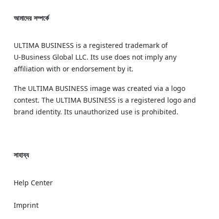
আমাদের সম্পর্কে
ULTIMA BUSINESS is a registered trademark of
U‑Business Global LLC. Its use does not imply any
affiliation with or endorsement by it.
The ULTIMA BUSINESS image was created via a logo
contest. The ULTIMA BUSINESS is a registered logo and
brand identity. Its unauthorized use is prohibited.
সাহায্য
Help Center
Imprint