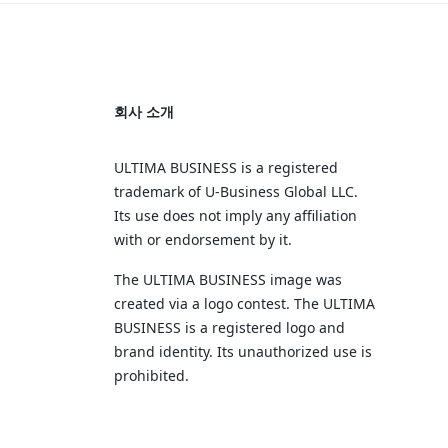
회사 소개
ULTIMA BUSINESS is a registered
trademark of U‑Business Global LLC.
Its use does not imply any affiliation
with or endorsement by it.
The ULTIMA BUSINESS image was
created via a logo contest. The ULTIMA
BUSINESS is a registered logo and
brand identity. Its unauthorized use is
prohibited.