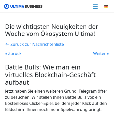
Die wichtigsten Neuigkeiten der
Woche vom Ökosystem Ultima!
Zurück zur Nachrichtenliste
« Zurück
Weiter »
Battle Bulls: Wie man ein
virtuelles Blockchain-Geschäft
aufbaut
Jetzt haben Sie einen weiteren Grund, Telegram öfter
zu besuchen. Wir stellen Ihnen Battle Bulls vor, ein
kostenloses Clicker-Spiel, bei dem jeder Klick auf den
Bildschirm Ihnen noch mehr Spielwährung bringt!