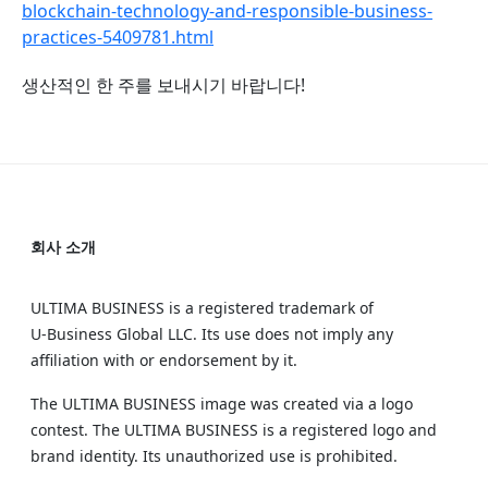
blockchain-technology-and-responsible-business-
practices-5409781.html
생산적인 한 주를 보내시기 바랍니다!
회사 소개
ULTIMA BUSINESS is a registered trademark of
U‑Business Global LLC. Its use does not imply any
affiliation with or endorsement by it.
The ULTIMA BUSINESS image was created via a logo
contest. The ULTIMA BUSINESS is a registered logo and
brand identity. Its unauthorized use is prohibited.