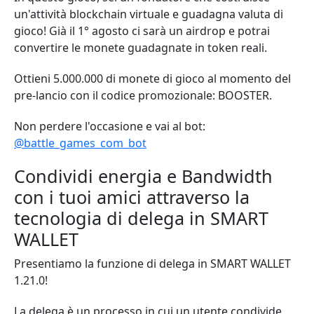
un'attività blockchain virtuale e guadagna valuta di
gioco! Già il 1° agosto ci sarà un airdrop e potrai
convertire le monete guadagnate in token reali.
Ottieni 5.000.000 di monete di gioco al momento del
pre-lancio con il codice promozionale: BOOSTER.
Non perdere l'occasione e vai al bot:
@battle_games_com_bot
Condividi energia e Bandwidth
con i tuoi amici attraverso la
tecnologia di delega in SMART
WALLET
Presentiamo la funzione di delega in SMART WALLET
1.21.0!
La delega è un processo in cui un utente condivide