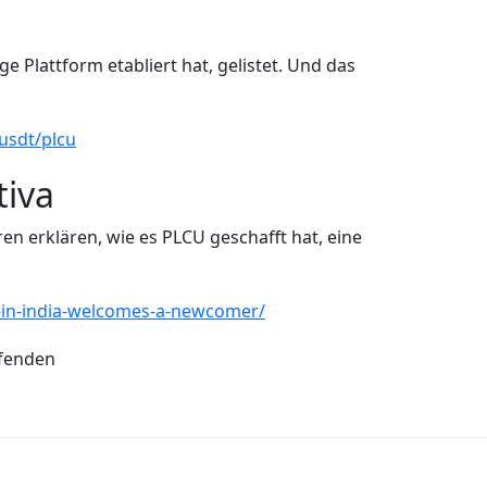
e Plattform etabliert hat, gelistet. Und das
usdt/plcu
tiva
oren erklären, wie es PLCU geschafft hat, eine
ed-in-india-welcomes-a-newcomer/
aufenden