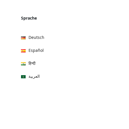
Sprache
Deutsch
Español
हिन्दी
العربية
বাংলা
Italiano
Français
Português