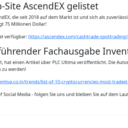
-Site AscendEX gelistet
X, die seit 2018 auf dem Markt ist und sich als zuverlässig
 75 Millionen Dollar!
el verfügbar:
https://ascendex.com/cashtrade-spottrading/
 führender Fachausgabe Inven
t, hat einen Artikel über PLC Ultima veröffentlicht. Die Aut
n zu werden!
entiva.co.in/trends/list-of-10-cryptocurrencies-most-trad
uf Social Media - folgen Sie uns und bleiben Sie auf dem L