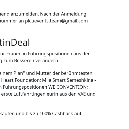
mgehend anzumelden. Nach der Anmeldung
ungsnummer an plcuevents.team@gmail.com
tinDeal
für Frauen in Führungspositionen aus der
ag zum Besseren verändern.
t einem Plan" und Mutter der berühmtesten
d Heart Foundation; Mila Smart Semeshkina -
 in Führungspositionen WE CONVENTION;
 erste Luftfahrtingenieurin aus den VAE und
u kaufen und bis zu 100% Cashback auf