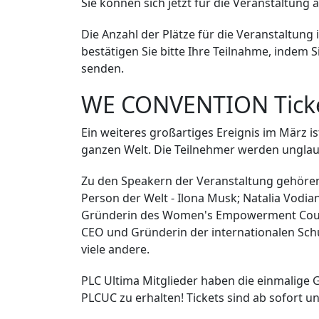
Sie können sich jetzt für die Veranstaltun
Die Anzahl der Plätze für die Veranstaltu
bestätigen Sie bitte Ihre Teilnahme, indem
senden.
WE CONVENTION Ticket
Ein weiteres großartiges Ereignis im März 
ganzen Welt. Die Teilnehmer werden unglau
Zu den Speakern der Veranstaltung gehören
Person der Welt - Ilona Musk; Natalia Vodi
Gründerin des Women's Empowerment Counc
CEO und Gründerin der internationalen Schu
viele andere.
PLC Ultima Mitglieder haben die einmalige G
PLCUC zu erhalten! Tickets sind ab sofort un