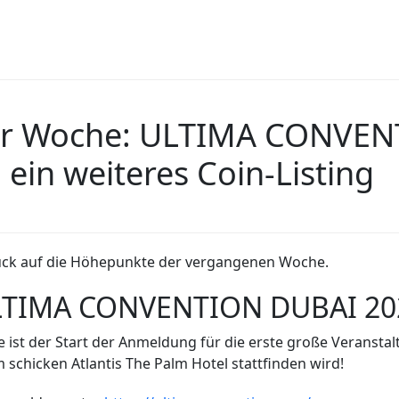
er Woche: ULTIMA CONVEN
in weiteres Coin-Listing
urück auf die Höhepunkte der vergangenen Woche.
LTIMA CONVENTION DUBAI 2023
he ist der Start der Anmeldung für die erste große Veransta
chicken Atlantis The Palm Hotel stattfinden wird!