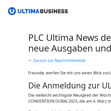
PLC Ultima News d
neue Ausgaben und e
Zurück zur Nachrichtenliste
Freunde, werfen Sie mit uns einen Blick z
Die Anmeldung zur U
Die vielleicht wichtigste Neuigkeit der Woc
CONVENTION DUBAI 2023, die am 4. März im s