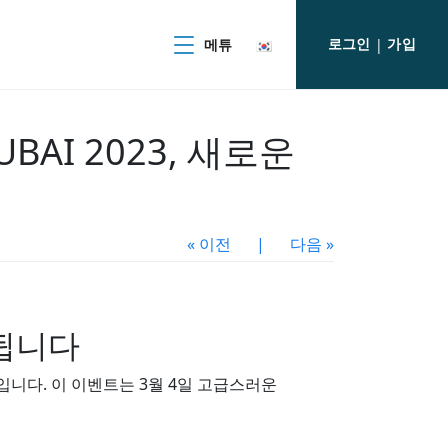
로그인
가입
메튜
|
UBAI 2023, 새로운
« 이전
|
다음 »
속됩니다
시작입니다. 이 이벤트는 3월 4일 고급스러운