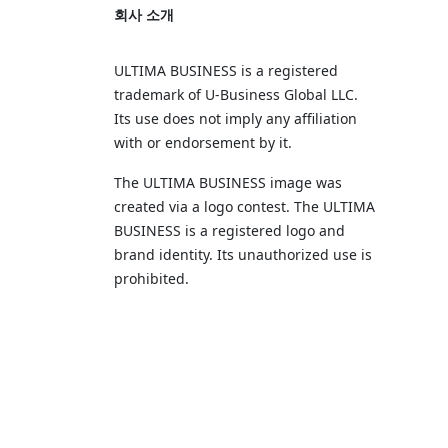
회사 소개
ULTIMA BUSINESS is a registered
trademark of U‑Business Global LLC.
Its use does not imply any affiliation
with or endorsement by it.
The ULTIMA BUSINESS image was
created via a logo contest. The ULTIMA
BUSINESS is a registered logo and
brand identity. Its unauthorized use is
prohibited.