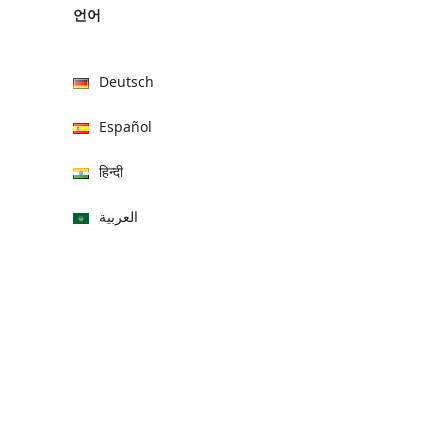
언어
Deutsch
Español
हिन्दी
العربية
বাংলা
Italiano
Français
Português
日本語