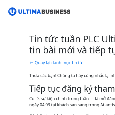
Tin tức tuần PLC U
tin bài mới và tiếp 
Quay lại danh mục tin tức
Thưa các bạn! Chúng ta hãy cùng nhắc lại n
Tiếp tục đăng ký th
Có lẽ, sự kiện chính trong tuần — là mở đ
ngày 04.03 tại khách sạn sang trọng Atlanti