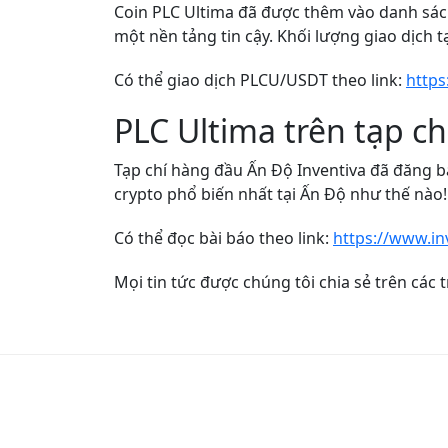
Coin PLC Ultima đã được thêm vào danh sách
một nền tảng tin cậy. Khối lượng giao dịch t
Có thể giao dịch PLCU/USDT theo link:
https
PLC Ultima trên tạp c
Tạp chí hàng đầu Ấn Độ Inventiva đã đăng bà
crypto phổ biến nhất tại Ấn Độ như thế nào
Có thể đọc bài báo theo link:
https://www.in
Mọi tin tức được chúng tôi chia sẻ trên các