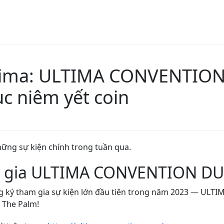
ltima: ULTIMA CONVENTION
tục niêm yết coin
hững sự kiện chính trong tuần qua.
am gia ULTIMA CONVENTION DU
ăng ký tham gia sự kiện lớn đầu tiên trong năm 2023 — ULT
s The Palm!