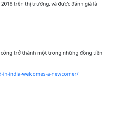
2018 trên thị trường, và được đánh giá là
nh công trở thành một trong những đồng tiền
ded-in-india-welcomes-a-newcomer/