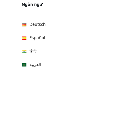
Ngôn ngữ
Deutsch
Español
हिन्दी
العربية
বাংলা
Italiano
Français
Português
日本語