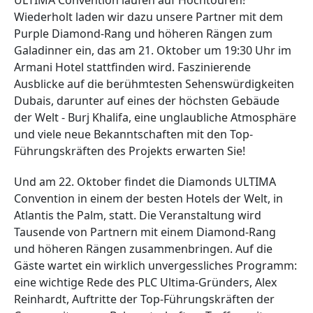
ULTIMA Convention laufen auf Hochtouren!
Wiederholt laden wir dazu unsere Partner mit dem
Purple Diamond-Rang und höheren Rängen zum
Galadinner ein, das am 21. Oktober um 19:30 Uhr im
Armani Hotel stattfinden wird. Faszinierende
Ausblicke auf die berühmtesten Sehenswürdigkeiten
Dubais, darunter auf eines der höchsten Gebäude
der Welt - Burj Khalifa, eine unglaubliche Atmosphäre
und viele neue Bekanntschaften mit den Top-
Führungskräften des Projekts erwarten Sie!
Und am 22. Oktober findet die Diamonds ULTIMA
Convention in einem der besten Hotels der Welt, in
Atlantis the Palm, statt. Die Veranstaltung wird
Tausende von Partnern mit einem Diamond-Rang
und höheren Rängen zusammenbringen. Auf die
Gäste wartet ein wirklich unvergessliches Programm:
eine wichtige Rede des PLC Ultima-Gründers, Alex
Reinhardt, Auftritte der Top-Führungskräften der