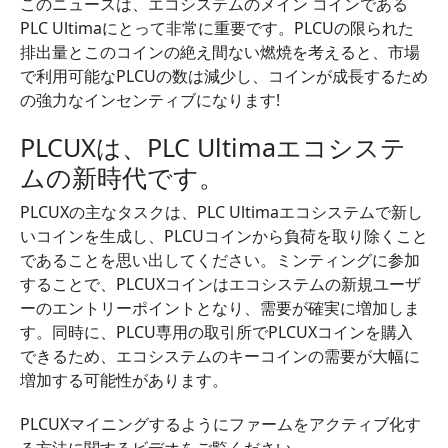
このニュースは、エコシステムのメイン コインである
PLC Ultimaにとって非常に重要です。PLCUの限られた
排出量とこのコインの絶え間ない燃焼を考えると、市場
で利用可能なPLCUの数は減少し、コインが成長するため
の強力なインセンティブになります!
PLCUXは、PLC Ultimaエコシステ
ムの新時代です。
PLCUXの​​主なタスクは、PLC Ultimaエコシステムで新し
いコインを生成し、PLCUコインから負荷を取り除くこと
であることを思い出してください。ミンティングに参加
することで、PLCUXコインはエコシステムの新規ユーザ
ーのエントリーポイントとなり、需要が確実に増加しま
す。同時に、PLCU専用の取引所でPLCUXコインを購入
できるため、エコシステムのキーコインの需要が大幅に
増加する可能性があります。
PLCUXマイニングするようにファームをアクティブ化す