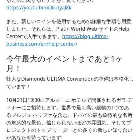
る方法に関するビデオをご覧ください。
https://youtu.be/xIl6-nyaJXk
また、新しいコインを使用するための詳細な手順も用意
しました。それらは、Platin World Web サイトのHelp
Centerで入手できます。
https://blog.ultima-
business.com/en/help-center/
今年最大のイベントまであと1ヶ
月！
壮大なDiamonds ULTIMA Conventionの準備は本格化し
ています！
10月21日19:30にアルマーニ ホテルで開催されるガラ デ
ィナーにご招待します。世界で最も高い建物の1つであ
るブルジュ ハリファを含む、ドバイの最も象徴的な名所
の魅惑的な景色、信じられないほどの雰囲気、そしてプ
ロジェクトのトップ リーダーとの多くの新しい知り合い
があなたを待っています!