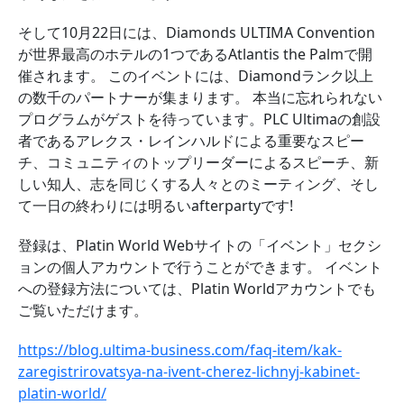
そして10月22日には、Diamonds ULTIMA Convention
が世界最高のホテルの1つであるAtlantis the Palmで開
催されます。 このイベントには、Diamondランク以上
の数千のパートナーが集まります。 本当に忘れられない
プログラムがゲストを待っています。PLC Ultimaの創設
者であるアレクス・レインハルドによる重要なスピー
チ、コミュニティのトップリーダーによるスピーチ、新
しい知人、志を同じくする人々とのミーティング、そし
て一日の終わりには明るいafterpartyです!
登録は、Platin World Webサイトの「イベント」セクシ
ョンの個人アカウントで行うことができます。 イベント
への登録方法については、Platin Worldアカウントでも
ご覧いただけます。
https://blog.ultima-business.com/faq-item/kak-
zaregistrirovatsya-na-ivent-cherez-lichnyj-kabinet-
platin-world/