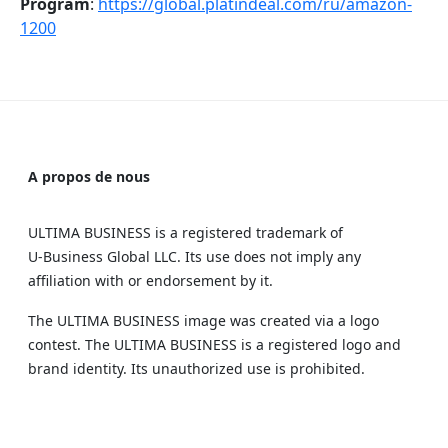
Program
:
https://global.platindeal.com/ru/amazon-
1200
A propos de nous
ULTIMA BUSINESS is a registered trademark of
U‑Business Global LLC. Its use does not imply any
affiliation with or endorsement by it.
The ULTIMA BUSINESS image was created via a logo
contest. The ULTIMA BUSINESS is a registered logo and
brand identity. Its unauthorized use is prohibited.