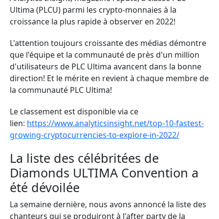
Ultima (PLCU) parmi les crypto-monnaies à la
croissance la plus rapide à observer en 2022!
L'attention toujours croissante des médias démontre
que l'équipe et la communauté de près d'un million
d'utilisateurs de PLC Ultima avancent dans la bonne
direction! Et le mérite en revient à chaque membre de
la communauté PLC Ultima!
Le classement est disponible via ce
lien:
https://www.analyticsinsight.net/top-10-fastest-
growing-cryptocurrencies-to-explore-in-2022/
La liste des célébritées de
Diamonds ULTIMA Convention a
été dévoilée
La semaine dernière, nous avons annoncé la liste des
chanteurs qui se produiront à l'after party de la