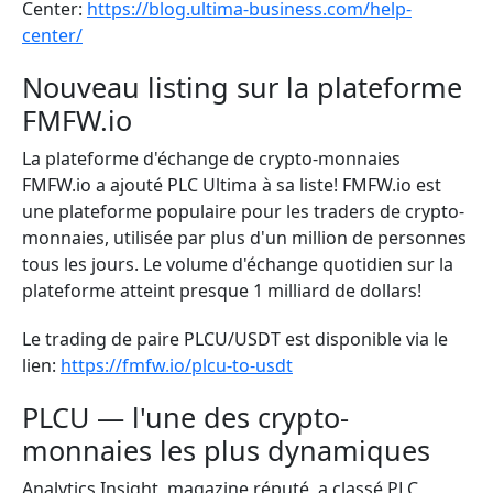
Center:
https://blog.ultima-business.com/help-
center/
Nouveau listing sur la plateforme
FMFW.io
La plateforme d'échange de crypto-monnaies
FMFW.io a ajouté PLC Ultima à sa liste! FMFW.io est
une plateforme populaire pour les traders de crypto-
monnaies, utilisée par plus d'un million de personnes
tous les jours. Le volume d'échange quotidien sur la
plateforme atteint presque 1 milliard de dollars!
Le trading de paire PLCU/USDT est disponible via le
lien:
https://fmfw.io/plcu-to-usdt
PLCU — l'une des crypto-
monnaies les plus dynamiques
Analytics Insight, magazine réputé, a classé PLC