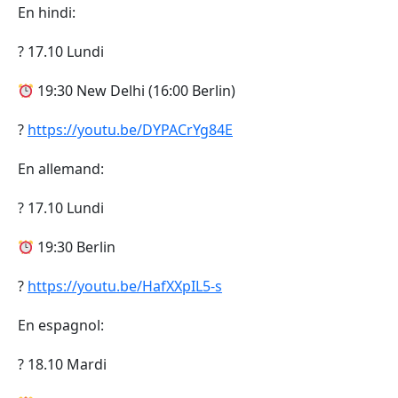
En hindi:
? 17.10 Lundi
19:30 New Delhi (16:00 Berlin)
?
https://youtu.be/DYPACrYg84E
En allemand:
? 17.10 Lundi
19:30 Berlin
?
https://youtu.be/HafXXpIL5-s
En espagnol:
? 18.10 Mardi