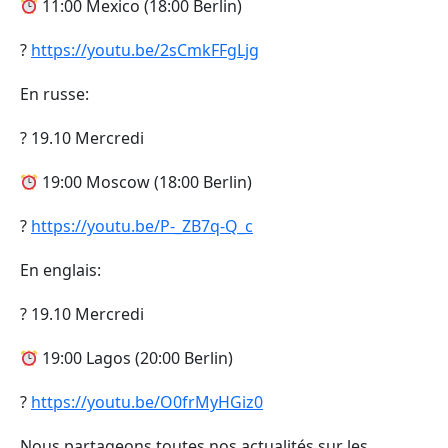
11:00 Mexico (18:00 Berlin)
?
https://youtu.be/2sCmkFFgLjg
En russe:
? 19.10 Mercredi
19:00 Moscow (18:00 Berlin)
?
https://youtu.be/P-_ZB7q-Q_c
En englais:
? 19.10 Mercredi
19:00 Lagos (20:00 Berlin)
?
https://youtu.be/O0frMyHGiz0
Nous partageons toutes nos actualités sur les