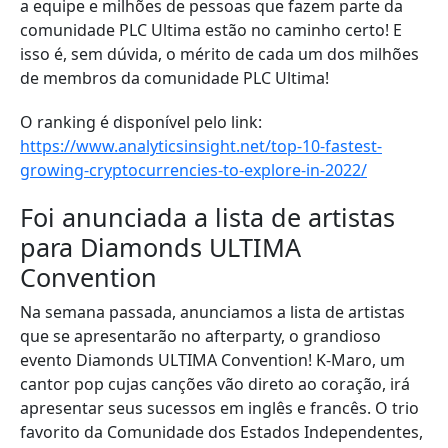
a equipe e milhões de pessoas que fazem parte da
comunidade PLC Ultima estão no caminho certo! E
isso é, sem dúvida, o mérito de cada um dos milhões
de membros da comunidade PLC Ultima!
O ranking é disponível pelo link:
https://www.analyticsinsight.net/top-10-fastest-
growing-cryptocurrencies-to-explore-in-2022/
Foi anunciada a lista de artistas
para Diamonds ULTIMA
Convention
Na semana passada, anunciamos a lista de artistas
que se apresentarão no afterparty, o grandioso
evento Diamonds ULTIMA Convention! K-Maro, um
cantor pop cujas canções vão direto ao coração, irá
apresentar seus sucessos em inglês e francês. O trio
favorito da Comunidade dos Estados Independentes,