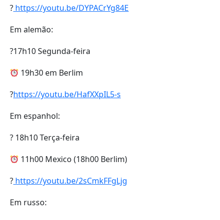
?
https://youtu.be/DYPACrYg84E
Em alemão:
?17h10 Segunda-feira
19h30 em Berlim
?
https://youtu.be/HafXXpIL5-s
Em espanhol:
? 18h10 Terça-feira
11h00 Mexico (18h00 Berlim)
?
https://youtu.be/2sCmkFFgLjg
Em russo: