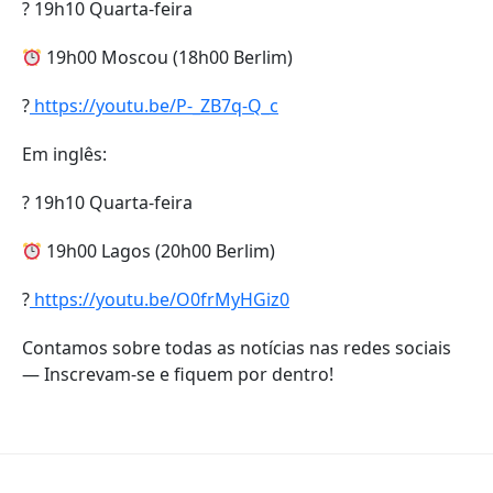
? 19h10 Quarta-feira
19h00 Moscou (18h00 Berlim)
?
https://youtu.be/P-_ZB7q-Q_c
Em inglês:
? 19h10 Quarta-feira
19h00 Lagos (20h00 Berlim)
?
https://youtu.be/O0frMyHGiz0
Contamos sobre todas as notícias nas redes sociais
— Inscrevam-se e fiquem por dentro!