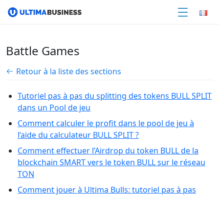
Battle Games
Retour à la liste des sections
Tutoriel pas à pas du splitting des tokens BULL SPLIT
dans un Pool de jeu
Comment calculer le profit dans le pool de jeu à
l’aide du calculateur BULL SPLIT ?
Comment effectuer l’Airdrop du token BULL de la
blockchain SMART vers le token BULL sur le réseau
TON
Comment jouer à Ultima Bulls: tutoriel pas à pas