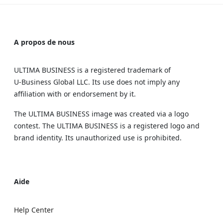
A propos de nous
ULTIMA BUSINESS is a registered trademark of
U‑Business Global LLC. Its use does not imply any
affiliation with or endorsement by it.
The ULTIMA BUSINESS image was created via a logo
contest. The ULTIMA BUSINESS is a registered logo and
brand identity. Its unauthorized use is prohibited.
Aide
Help Center