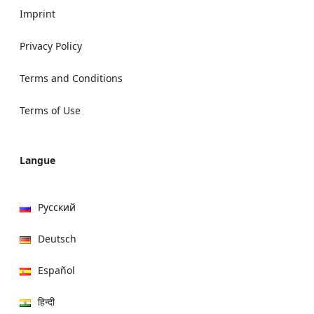
Imprint
Privacy Policy
Terms and Conditions
Terms of Use
Langue
Русский
Deutsch
Español
हिन्दी