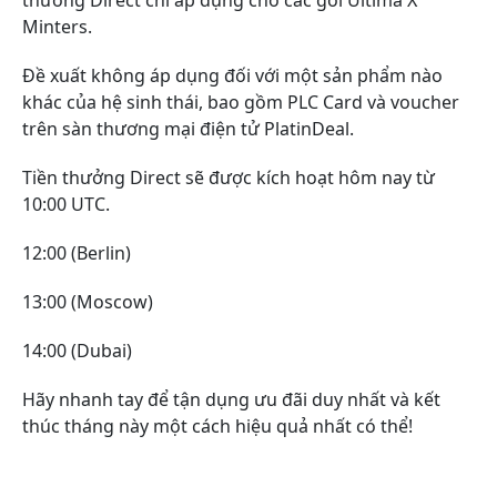
thưởng Direct chỉ áp dụng cho các gói Ultima X
Minters.
Đề xuất không áp dụng đối với một sản phẩm nào
khác của hệ sinh thái, bao gồm PLC Card và voucher
trên sàn thương mại điện tử PlatinDeal.
Tiền thưởng Direct sẽ được kích hoạt hôm nay
từ
10:00 UTC.
12:00 (Berlin)
13:00 (Moscow)
14:00 (Dubai)
Hãy nhanh tay để tận dụng ưu đãi duy nhất và kết
thúc tháng này một cách hiệu quả nhất có thể!