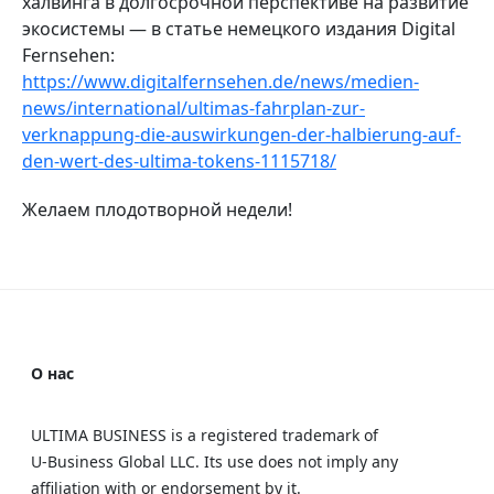
халвинга в долгосрочной перспективе на развитие
экосистемы — в статье немецкого издания Digital
Fernsehen:
https://www.digitalfernsehen.de/news/medien-
news/international/ultimas-fahrplan-zur-
verknappung-die-auswirkungen-der-halbierung-auf-
den-wert-des-ultima-tokens-1115718/
Желаем плодотворной недели!
О нас
ULTIMA BUSINESS is a registered trademark of
U‑Business Global LLC. Its use does not imply any
affiliation with or endorsement by it.