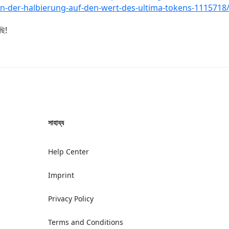
n-der-halbierung-auf-den-wert-des-ultima-tokens-1115718
ছি!
সাহায্য
Help Center
Imprint
Privacy Policy
Terms and Conditions