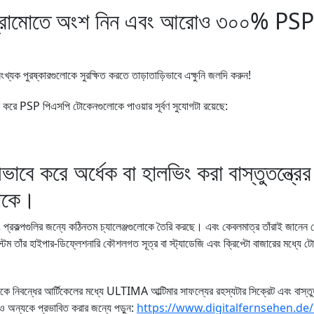
প্রোমোতে অংশ নিন এবং আরোও ৩০০% PSP 
যক পুরষ্কারগুলোকে সুরক্ষিত করতে তাড়াতাড়িভাবে এক্ষুনি জলদি করুন!
 PSP পিএসপি টোকেনগুলোকে পাওয়ার সূর্বণ সুযোগটা রয়েছে:
ে করে অর্ধেক বা হালভিং করা বাস্তুতন্ত্রের
থাকে।
বং প্রকল্পগুলির জন্যে কঠিনতম চ্যালেঞ্জগুলোকে তৈরি করছে। এবং কেবলমাত্র তাঁরাই জানেন 
 তাঁর হাইপার-ডিফ্লেশনারি কৌশলগত সূত্র বা স্ট্যাডেজি এবং ক্রিপ্টো বাজারের মধ্যে টোক
িবন্ধের আর্টিকেলের মধ্যে ULTIMA আল্টিমার সাফল্যের রহস্যটার সিক্রেট এবং বাস্তুতন্
ন ও অন্যকে প্রভাবিত করার জন্যে পড়ুন:
https://www.digitalfernsehen.de