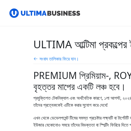
ULTIMA আল্টিমা প্রকল্পের 
সংবাদ তালিকায় ফিরে যান।
PREMIUM প্রিমিয়াম-, ROYAL
বৃহত্তর মাপের একটি লঞ্চ হবে।
প্রযুক্তিগত টেকনিক্যাল এবং অর্থনৈতিক কারণে, ১লা আগস্ট, ২০২৪
তাঁদের প্রত্যেককেই এটিকে করার সুযোগ করে দেবে!
এখন থেকে ডেভেলপমেন্ট টিমের সমস্ত প্রচেষ্টার লক্ষ্যটি বা টার্গেটট
ইউজার যেকোনোও সময়ে তাঁদের বিভক্ততা বা স্পিল্টিং ফিরিয়ে দিতে