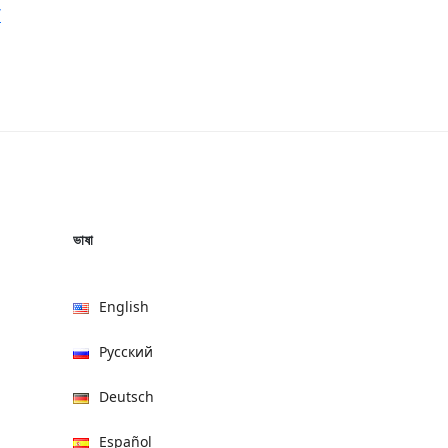
/
ভাষা
English
Русский
Deutsch
Español