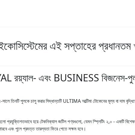
ইকোসিস্টেমের এই সপ্তাহের প্রধানতম 
 রয়্যাল- এবং BUSINESS বিজনেস-পুল ২
-সালে তিনটি পুলকে চালু করার সিদ্ধান্তটি ULTIMA আল্টিমা টোকেনের মূল্য বা দাম বৃদ
ি হলো প্রযুক্তিগতভাবে হয়ে টেকনিক্যাল জটিল পণ্যগুলো, যেমন স্প্লিটিং ২,০ - একটি বিশেষভা
 পারবে এবং পুলে প্রদত্ত তারল্যতা ফিরে পেতে সক্ষম হবে।