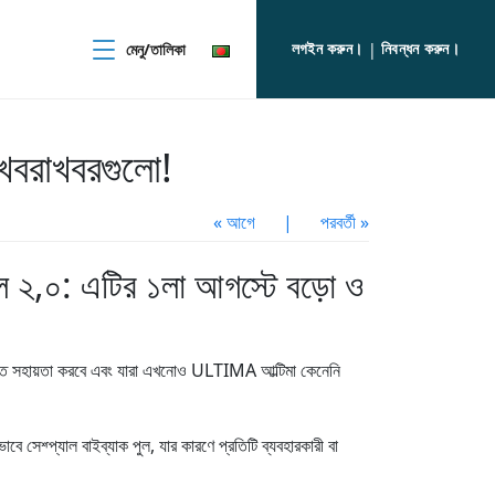
লগইন করুন।
নিবন্ধন করুন।
মেনু/তালিকা
|
খবরাখবরগুলো!
« আগে
|
পরবর্তী »
,০: এটির ১লা আগস্টে বড়ো ও
্ধিতে সহায়তা করবে এবং যারা এখনোও ULTIMA আল্টিমা কেনেনি
বে সেশ্প্যাল বাইব্যাক পুল, যার কারণে প্রতিটি ব্যবহারকারী বা