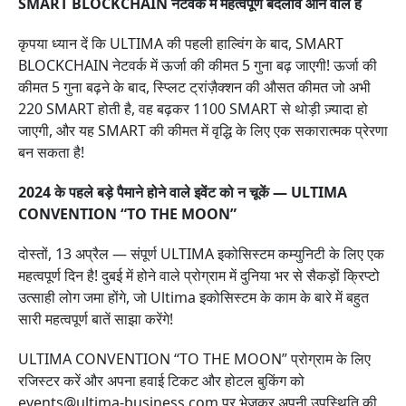
SMART BLOCKCHAIN नेटवर्क में महत्वपूर्ण बदलाव आने वाले हैं
कृपया ध्यान दें कि ULTIMA की पहली हाल्विंग के बाद, SMART
BLOCKCHAIN नेटवर्क में ऊर्जा की कीमत 5 गुना बढ़ जाएगी! ऊर्जा की
कीमत 5 गुना बढ़ने के बाद, स्प्लिट ट्रांज़ैक्शन की औसत कीमत जो अभी
220 SMART होती है, वह बढ़कर 1100 SMART से थोड़ी ज़्यादा हो
जाएगी, और यह SMART की कीमत में वृद्धि के लिए एक सकारात्मक प्रेरणा
बन सकता है!
2024 के पहले बड़े पैमाने होने वाले इवेंट को न चूकें — ULTIMA
CONVENTION “TO THE MOON”
दोस्तों, 13 अप्रैल — संपूर्ण ULTIMA इकोसिस्टम कम्युनिटी के लिए एक
महत्वपूर्ण दिन है! दुबई में होने वाले प्रोग्राम में दुनिया भर से सैकड़ों क्रिप्टो
उत्साही लोग जमा होंगे, जो Ultima इकोसिस्टम के काम के बारे में बहुत
सारी महत्वपूर्ण बातें साझा करेंगे!
ULTIMA CONVENTION “TO THE MOON” प्रोग्राम के लिए
रजिस्टर करें और अपना हवाई टिकट और होटल बुकिंग को
events@ultima-business.com पर भेजकर अपनी उपस्थिति की