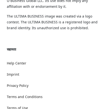
U‑Business Global LLC. Its use does not imply any
affiliation with or endorsement by it.
The ULTIMA BUSINESS image was created via a logo
contest. The ULTIMA BUSINESS is a registered logo and
brand identity. Its unauthorized use is prohibited.
सहायता
Help Center
Imprint
Privacy Policy
Terms and Conditions
Terms of Use