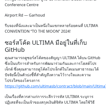
Conference Centre
Airport Rd — Garhoud
รีบจองที่นั่งและมาเป็นหนึ่งในแขกหลายร้อยคนที่ ULTIMA
CONVENTION “TO THE MOON” 2024!
ซอร์สโค้ด ULTIMA มีอยู่ในที่เก็บ
GitHub
คุณสามารถดูซอร์สโค้ดของสัญญา ULTIMA ได้บน GitHub
ซึ่งเป็นบริการสำหรับการพัฒนาร่วมกันและการโฮสต์โปร
เจ็กต์ ซึ่งคุณสามารถดูโค้ดโปรเจ็กต์ในโดเมนสาธารณะได้
ปัจจัยนี้เป็นตัวบ่งชี้ที่สำคัญถึงความไว้วางใจและความ
โปร่งใสของโครงการ
https://github.com/ultimasb/contract/blob/main/Ultima
เป็นเรื่องที่ควรค่าแก่การระลึกว่ารหัส ULTIMA ระบุการ
ปฏิเสธที่จะเป็นเจ้าของสกุลเงินดิจิทัล ULTIMA โดยใช้วิธี