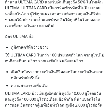
ตำนาน ULTIMA CARD และรับเงินคืนสูงถึง 50% ในโทเค็น
ULTIMA ULTIMA CARD เป็นการ์ดเข้ารหัสที่ไม่มีระบบอะ
นาล็อกในโลก ผู้ใช้ทุกคนจะสามารถจัดการสกุลเงินดิจิทัล
ของตนได้อย่างรวดเร็วและชำระเงินได้ทุกที่ในโลก ตลอด
เวลาทั้งกลางวันและกลางคืน!
บัตร ULTIMA คือ
ภูมิศาสตร์ที่กว้างขวาง
ใช้ ULTIMA CARD ในกว่า 100 ประเทศทั่วโลก จากยุโรปไป
จนถึงละตินอเมริกา จากเอเชียไปจนถึงแอฟริกา
เติมเงินบัตรจากกระเป๋าเงินดิจิตอลหรือกระเป๋าเงินตลาด
หลักทรัพย์
คริปโต
ความสามารถเพิ่มเติม
ULTIMA CARD มีวงเงินสูงผิดปกติ สูงถึง 10,000 ยูโรต่อวัน
และสูงถึง 100,000 ยูโรต่อเดือน ข้อจำกัด ที่น่าแปลกใจใน
การถอนเงินสดจากตู้เอทีเอ็มทั่วโลก สูงถึง 2,000 ยูโรต่อวัน