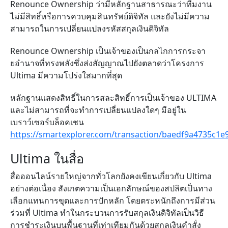
Renounce Ownership ว่ามีหลักฐานสาธารณะว่าทีมงาน
ไม่มีสิทธิ์หรือการควบคุมสินทรัพย์ดิจิทัล และยังไม่มีความ
สามารถในการเปลี่ยนแปลงรหัสสกุลเงินดิจิทัล
Renounce Ownership เป็นเจ้าของเป็นกลไกการกระจา
ยอำนาจที่ทรงพลังซึ่งส่งสัญญาณไปยังตลาดว่าโครงการ
Ultima มีความโปร่งใสมากที่สุด
หลักฐานแสดงสิทธิ์ในการสละสิทธิ์การเป็นเจ้าของ ULTIMA
และไม่สามารถที่จะทำการเปลี่ยนแปลงใดๆ มีอยู่ใน
เบราว์เซอร์บล็อคเชน
https://smartexplorer.com/transaction/baedf9a4735c
Ultima ในสื่อ
สื่อออนไลน์รายใหญ่จากทั่วโลกยังคงเขียนเกี่ยวกับ Ultima
อย่างต่อเนื่อง สังเกตความเป็นเอกลักษณ์ของสปลิตเป็นทาง
เลือกแทนการขุดและการปักหลัก โดยตระหนักถึงการมีส่วน
ร่วมที่ Ultima ทำในกระบวนการรับสกุลเงินดิจิทัลเป็นวิธี
การชำระเงินบนพื้นฐานที่เท่าเทียมกันด้วยสกุลเงินคำสั่ง