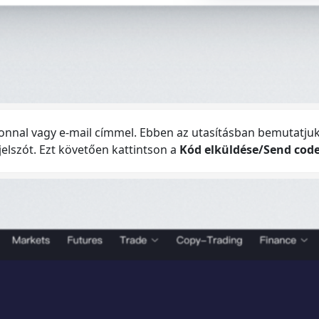
fonnal vagy e-mail címmel. Ebben az utasításban bemutatjuk,
 jelszót. Ezt követően kattintson a
Kód elküldése/Send cod