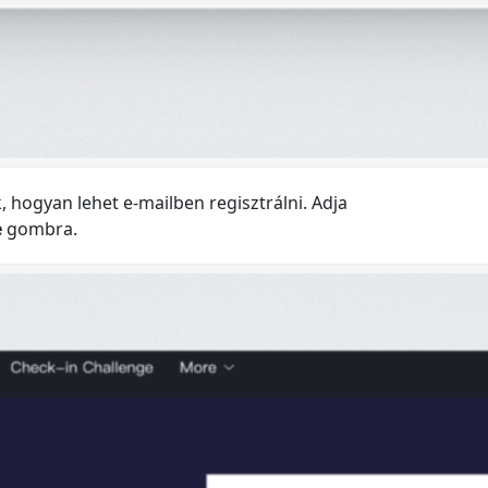
 hogyan lehet e-mailben regisztrálni. Adja
e
gombra.