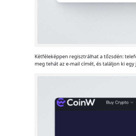
Kétféleképpen regisztrálhat a tőzsdén: tele
meg tehát az e-mail címét, és találjon ki egy