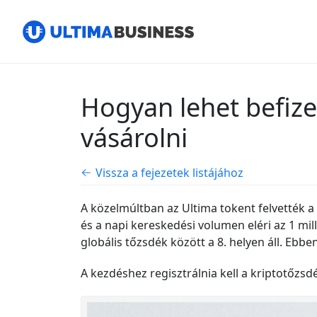
Hogyan lehet befize
vásárolni
Vissza a fejezetek listájához
A közelmúltban az Ultima tokent felvették a
és a napi kereskedési volumen eléri az 1 milli
globális tőzsdék között a 8. helyen áll. Ebb
A kezdéshez regisztrálnia kell a kriptotőzs