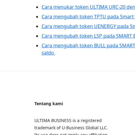
Cara menukar token ULTIMA URC-20 den
Cara mengubah token TPTU pada Smart B
Cara mengubah token UENERGY pada Sma
Cara mengubah token LSP pada SMART Bl
Cara mengubah token BULL pada SMART 
saldo
Tentang kami
ULTIMA BUSINESS is a registered
trademark of U‑Business Global LLC.
Its use does not imply any affiliation