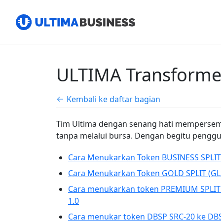
ULTIMA Transforme
Kembali ke daftar bagian
Tim Ultima dengan senang hati memperse
tanpa melalui bursa. Dengan begitu peng
Cara Menukarkan Token BUSINESS SPLIT (
Cara Menukarkan Token GOLD SPLIT (GLS
Cara menukarkan token PREMIUM SPLIT 
1.0
Cara menukar token DBSP SRC-20 ke DB