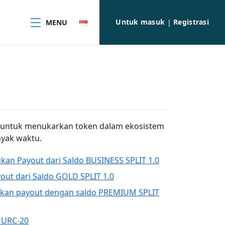
Untuk masuk
Registrasi
MENU
|
untuk menukarkan token dalam ekosistem
yak waktu.
an Payout dari Saldo BUSINESS SPLIT 1.0
ut dari Saldo GOLD SPLIT 1.0
ukan payout dengan saldo PREMIUM SPLIT
 URC-20