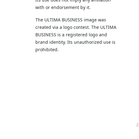
with or endorsement by it.
The ULTIMA BUSINESS image was
created via a logo contest. The ULTIMA
BUSINESS is a registered logo and
brand identity. Its unauthorized use is
prohibited.
2