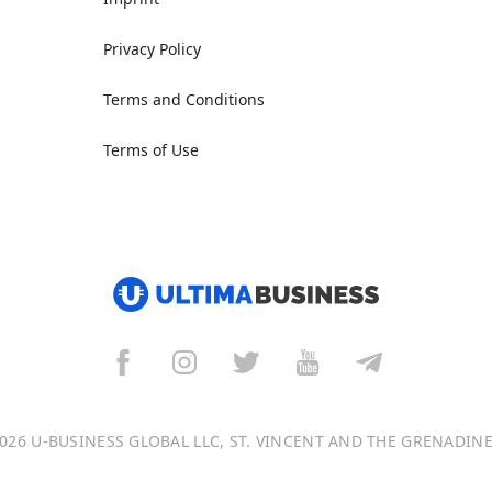
Privacy Policy
Terms and Conditions
Terms of Use
026 U-BUSINESS GLOBAL LLC, ST. VINCENT AND THE GRENADIN