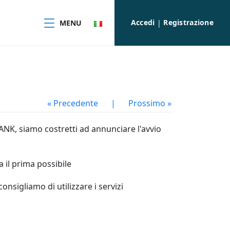
Accedi
Registrazione
MENU
|
« Precedente
|
Prossimo »
NK, siamo costretti ad annunciare l'avvio
a il prima possibile
onsigliamo di utilizzare i servizi