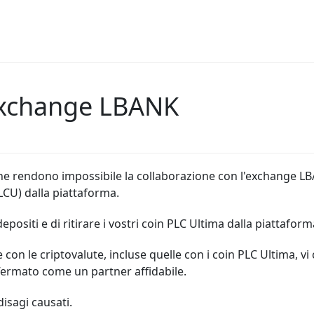
’exchange LBANK
he rendono impossibile la collaborazione con l'exchange LBA
LCU) dalla piattaforma.
positi e di ritirare i vostri coin PLC Ultima dalla piattaform
con le criptovalute, incluse quelle con i coin PLC Ultima, vi c
ffermato come un partner affidabile.
disagi causati.