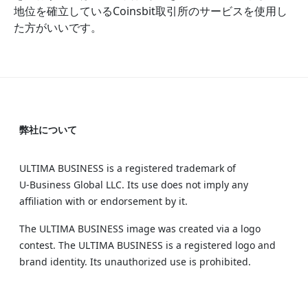
地位を確立しているCoinsbit取引所のサービスを使用し
た方がいいです。
弊社について
ULTIMA BUSINESS is a registered trademark of
U‑Business Global LLC. Its use does not imply any
affiliation with or endorsement by it.
The ULTIMA BUSINESS image was created via a logo
contest. The ULTIMA BUSINESS is a registered logo and
brand identity. Its unauthorized use is prohibited.