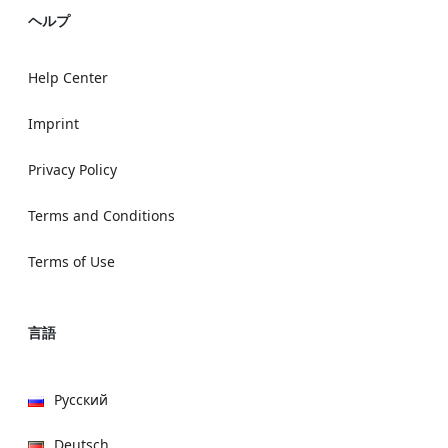
ヘルプ
Help Center
Imprint
Privacy Policy
Terms and Conditions
Terms of Use
言語
Русский
Deutsch