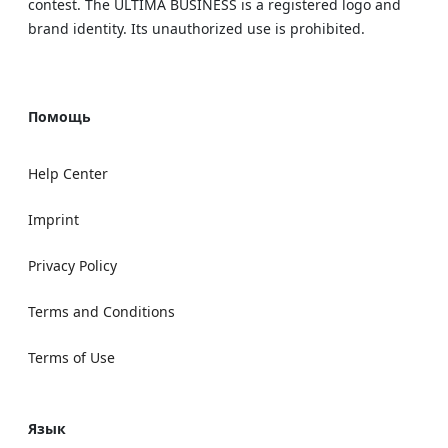
contest. The ULTIMA BUSINESS is a registered logo and
brand identity. Its unauthorized use is prohibited.
Помощь
Help Center
Imprint
Privacy Policy
Terms and Conditions
Terms of Use
Язык