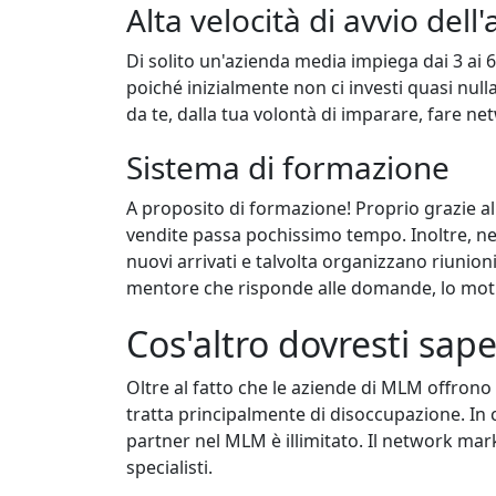
Alta velocità di avvio dell'a
Di solito un'azienda media impiega dai 3 ai 6
poiché inizialmente non ci investi quasi nulla
da te, dalla tua volontà di imparare, fare ne
Sistema di formazione
A proposito di formazione! Proprio grazie a
vendite passa pochissimo tempo. Inoltre, nel
nuovi arrivati e talvolta organizzano riun
mentore che risponde alle domande, lo motiv
Cos'altro dovresti sap
Oltre al fatto che le aziende di MLM offrono 
tratta principalmente di disoccupazione. In c
partner nel MLM è illimitato. Il network ma
specialisti.