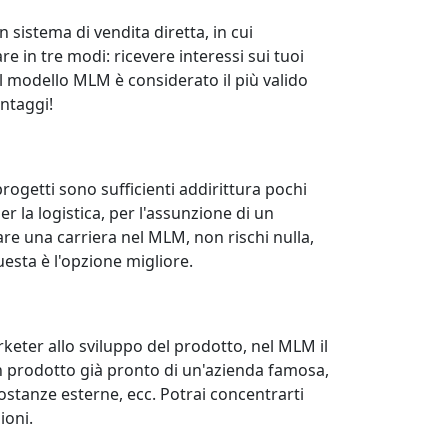
n sistema di vendita diretta, in cui
e in tre modi: ricevere interessi sui tuoi
, il modello MLM è considerato il più valido
antaggi!
progetti sono sufficienti addirittura pochi
per la logistica, per l'assunzione di un
re una carriera nel MLM, non rischi nulla,
uesta è l'opzione migliore.
arketer allo sviluppo del prodotto, nel MLM il
un prodotto già pronto di un'azienda famosa,
ostanze esterne, ecc. Potrai concentrarti
ioni.