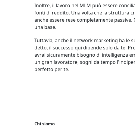
Inoltre, il lavoro nel MLM può essere concilia
fonti di reddito. Una volta che la struttura 
anche essere rese completamente passive. Qu
una base.
Tuttavia, anche il network marketing ha le s
detto, il successo qui dipende solo da te. P
avrai sicuramente bisogno di intelligenza emo
un gran lavoratore, sogni da tempo l'indipend
perfetto per te.
Chi siamo