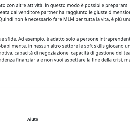
to con altre attività. In questo modo è possibile prepararsi i
creata dal venditore partner ha raggiunto le giuste dimension
indi non è necessario fare MLM per tutta la vita, è più un
ue sfide. Ad esempio, è adatto solo a persone intraprendenti
robabilmente, in nessun altro settore le soft skills giocano 
tiva, capacità di negoziazione, capacità di gestione del tea
enza finanziaria e non vuoi aspettare la fine della crisi, ma
Aiuto