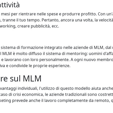
ttività
 mesi per rientrare nelle spese e produrre profitto. Con un'
, tranne il tuo tempo. Pertanto, ancora una volta, la velocità
tworking, creare pubblicità, ecc.
l sistema di formazione integrato nelle aziende di MLM, dal
 MLM è molto diffuso il sistema di mentoring: uomini d'affa
ioni e lavorano con loro personalmente. A ogni nuovo membr
a e condivide le proprie esperienze.
ere sul MLM
vantaggi individuali, l'utilizzo di questo modello aiuta anch
aso di crisi economica, le aziende tradizionali sono costret
rketing prevede anche il lavoro completamente da remoto, qu