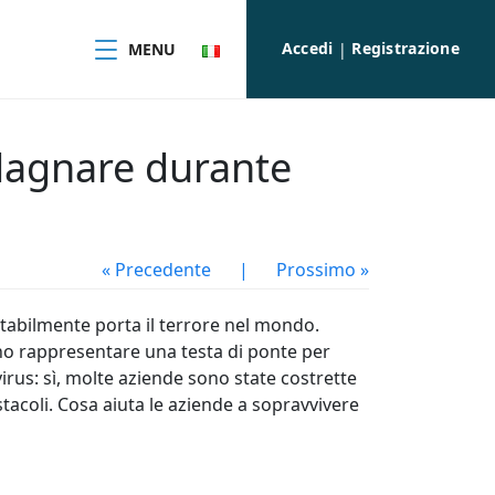
Accedi
Registrazione
MENU
|
adagnare durante
« Precedente
|
Prossimo »
itabilmente porta il terrore nel mondo.
sono rappresentare una testa di ponte per
rus: sì, molte aziende sono state costrette
tacoli. Cosa aiuta le aziende a sopravvivere