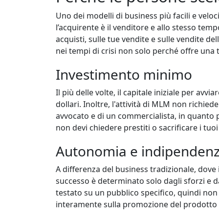
Uno dei modelli di business più facili e veloc
l’acquirente è il venditore e allo stesso tem
acquisti, sulle tue vendite e sulle vendite del
nei tempi di crisi non solo perché offre una t
Investimento minimo
Il più delle volte, il capitale iniziale per a
dollari. Inoltre, l'attività di MLM non richiede
avvocato e di un commercialista, in quanto p
non devi chiedere prestiti o sacrificare i tu
Autonomia e indipenden
A differenza del business tradizionale, dove i
successo è determinato solo dagli sforzi e 
testato su un pubblico specifico, quindi non
interamente sulla promozione del prodotto e