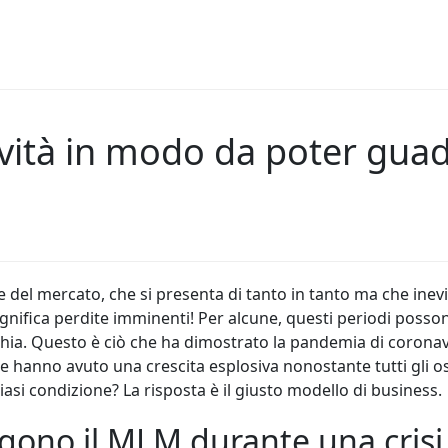
ttività in modo da poter gu
 del mercato, che si presenta di tanto in tanto ma che inev
 significa perdite imminenti! Per alcune, questi periodi pos
hia. Questo è ciò che ha dimostrato la pandemia di coronavi
e hanno avuto una crescita esplosiva nonostante tutti gli os
siasi condizione? La risposta è il giusto modello di business.
lgono il MLM durante una crisi