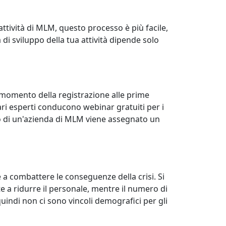
attività di MLM, questo processo è più facile,
 di sviluppo della tua attività dipende solo
 momento della registrazione alle prime
ri esperti conducono webinar gratuiti per i
o di un'azienda di MLM viene assegnato un
e a combattere le conseguenze della crisi. Si
te a ridurre il personale, mentre il numero di
indi non ci sono vincoli demografici per gli