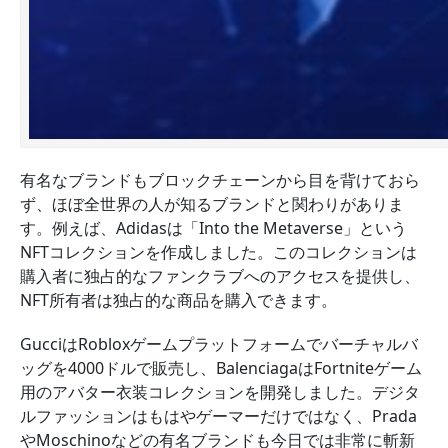
有名なブランドもブロックチェーンから目を背けておら
ず、ほぼ全世界の人が知るブランドと関わりがありま
す。例えば、Adidasは「Into the Metaverse」という
NFTコレクションを作成しました。このコレクションは
購入者に独占的なファンクラブへのアクセスを提供し、
NFT所有者は独占的な商品を購入できます。
GucciはRobloxゲームプラットフォームでバーチャルバ
ッグを4000ドルで販売し、BalenciagaはFortniteゲーム
用のアバター衣装コレクションを開発しました。デジタ
ルファッションはもはやゲーマーだけではなく、Prada
やMoschinoなどの有名ブランドも今日では非常に斬新