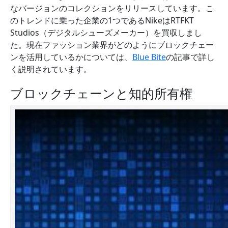
なバージョンのコレクションをリリースしています。こ
のトレンドに乗った企業の1つであるNikeはRTFKT
Studios（デジタルシューズメーカー）を買収しまし
た。現在ファッション業界がどのようにブロックチェー
ンを活用しているかについては、
Blue Bite
の記事で詳し
く説明されています。
ブロックチェーンと知的所有権