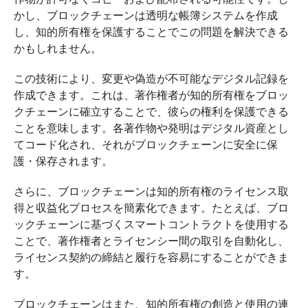
かし、ブロックチェーンは透明な帳簿システムを作成
し、知的所有権を保護することでこの問題を解決できる
かもしれません。
この技術により、変更や偽造が不可能なデジタル記録を
作成できます。これは、著作権者が知的所有権をブロッ
クチェーンに確立することで、彼らの権利を保護できる
ことを意味します。各著作物や発明はデジタル資産とし
てコード化され、それがブロックチェーンに安全に保
護・保存されます。
さらに、ブロックチェーンは知的所有権のライセンス取
得と収益化プロセスを簡素化できます。たとえば、ブロ
ックチェーンに基づくスマートコントラクトを使用する
ことで、著作権者とライセンシー間の取引を自動化し、
ライセンス契約の締結と履行を容易にすることができま
す。
ブロックチェーンはまた、知的所有権の創造と使用の連