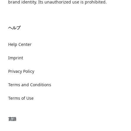
brand identity. Its unauthorized use is prohibited.
ヘルプ
Help Center
Imprint
Privacy Policy
Terms and Conditions
Terms of Use
言語