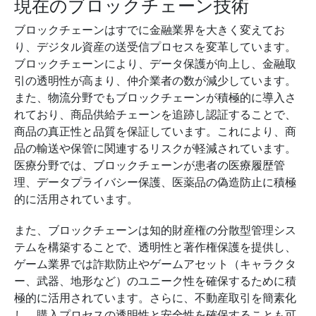
現在のブロックチェーン技術
ブロックチェーンはすでに金融業界を大きく変えてお
り、デジタル資産の送受信プロセスを変革しています。
ブロックチェーンにより、データ保護が向上し、金融取
引の透明性が高まり、仲介業者の数が減少しています。
また、物流分野でもブロックチェーンが積極的に導入さ
れており、商品供給チェーンを追跡し認証することで、
商品の真正性と品質を保証しています。これにより、商
品の輸送や保管に関連するリスクが軽減されています。
医療分野では、ブロックチェーンが患者の医療履歴管
理、データプライバシー保護、医薬品の偽造防止に積極
的に活用されています。
また、ブロックチェーンは知的財産権の分散型管理シス
テムを構築することで、透明性と著作権保護を提供し、
ゲーム業界では詐欺防止やゲームアセット（キャラクタ
ー、武器、地形など）のユニーク性を確保するために積
極的に活用されています。さらに、不動産取引を簡素化
し、購入プロセスの透明性と安全性を確保することも可