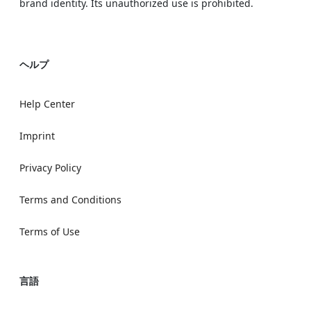
brand identity. Its unauthorized use is prohibited.
ヘルプ
Help Center
Imprint
Privacy Policy
Terms and Conditions
Terms of Use
言語