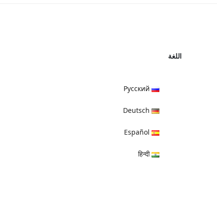
اللغة
Русский
Deutsch
Español
हिन्दी
العربية
বাংলা