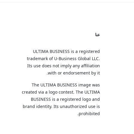
عنا
ULTIMA BUSINESS is a registered
trademark of U‑Business Global LLC.
Its use does not imply any affiliation
with or endorsement by it.
The ULTIMA BUSINESS image was
created via a logo contest. The ULTIMA
BUSINESS is a registered logo and
brand identity. Its unauthorized use is
prohibited.