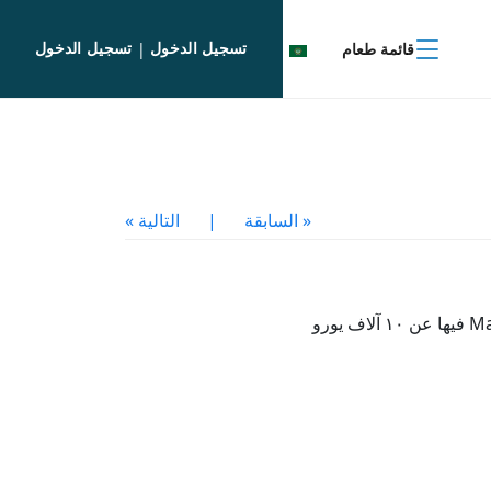
تسجيل الدخول
تسجيل الدخول
قائمة طعام
|
« السابقة
|
التالية »