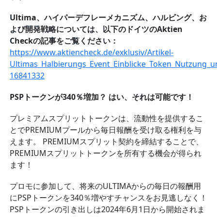
Ultima、ハイパーデフレーメカニズム、ハルビング、お
よび開発戦略については、以下のドイツのAktien
Checkの記事をご覧ください：
https://www.aktiencheck.de/exklusiv/Artikel-
Ultimas_Halbierungs_Event_Einblicke_Token_Nutzung_u
16841332
PSPトークンが340％増加？ はい、それは可能です！
プレミアムスプリットトークンは、流動性を提供するこ
とでPREMIUMプールから毎日報酬を受け取る権利を与
えます。 PREMIUMスプリット契約を締結することで、
PREMIUMスプリットトークンを所有する機会が得られ
ます！
プロモに参加して、将来のULTIMAからの毎日の報酬用
にPSPトークンを340％増やすチャンスをお見逃しなく！
PSPトークンの引き出しは2024年6月1日から開始されま