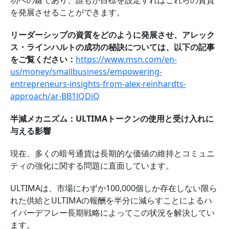
功への鍵であり、誰もが目標を設定すればこれらの資質
を発展させることができます。
リーダーシップの資質をどのように発展させ、アレック
ス・ラインハルトの成功の秘訣については、以下の記事
をご覧ください：
https://www.msn.com/en-
us/money/smallbusiness/empowering-
entrepreneurs-insights-from-alex-reinhardts-
approach/ar-BB1lQDiQ
半減メカニズム：ULTIMAトークンの使用と受け入れに
与える影響
現在、多くの暗号通貨は長期的な価値の維持とコミュニ
ティの強化に関する問題に直面しています。
ULTIMAは、市場にわずか100,000個しか存在しない限ら
れた供給とULTIMAの報酬を半分に減らすことによるハ
イパーデフレー長期戦略によってこの状況を解決してい
ます。