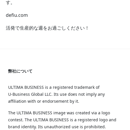
す。
defiu.com
活発で生産的な週をお過ごしください！
弊社について
ULTIMA BUSINESS is a registered trademark of
U‑Business Global LLC. Its use does not imply any
affiliation with or endorsement by it.
The ULTIMA BUSINESS image was created via a logo
contest. The ULTIMA BUSINESS is a registered logo and
brand identity. Its unauthorized use is prohibited.