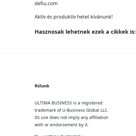
defiu.com
Aktív és produktív hetet kívánunk!
Hasznosak lehetnek ezek a cikkek is:
Rólunk
ULTIMA BUSINESS is a registered
trademark of U‑Business Global LLC.
Its use does not imply any affiliation
with or endorsement by it.