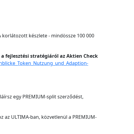
A korlátozott készlete - mindössze 100 000
a fejlesztési stratégiáról az Aktien Check
Einblicke_Token_Nutzung_und_Adaption-
aláírsz egy PREMIUM-split szerződést,
hoz az ULTIMA-ban, közvetlenül a PREMIUM-