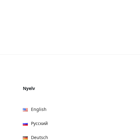
Nyelv
English
Русский
Deutsch