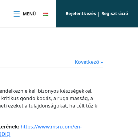
Bejelentkezés
Regisztráció
MENÜ
|
Következő »
endelkeznie kell bizonyos készségekkel,
kritikus gondolkodás, a rugalmasság, a
i ezeket a tulajdonságokat, ha célt tűz ki
ikerének:
https://www.msn.com/en-
lQDiQ