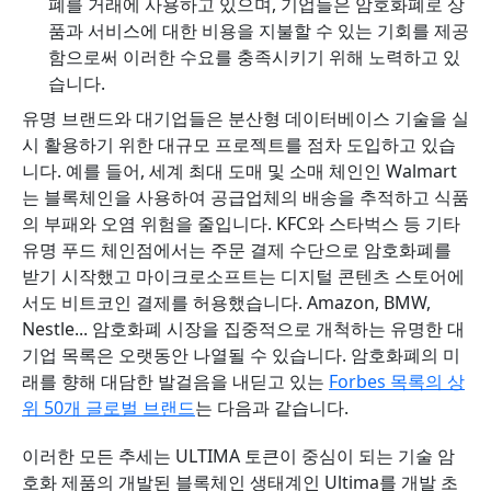
폐를 거래에 사용하고 있으며, 기업들은 암호화폐로 상
품과 서비스에 대한 비용을 지불할 수 있는 기회를 제공
함으로써 이러한 수요를 충족시키기 위해 노력하고 있
습니다.
유명 브랜드와 대기업들은 분산형 데이터베이스 기술을 실
시 활용하기 위한 대규모 프로젝트를 점차 도입하고 있습
니다. 예를 들어, 세계 최대 도매 및 소매 체인인 Walmart
는 블록체인을 사용하여 공급업체의 배송을 추적하고 식품
의 부패와 오염 위험을 줄입니다. KFC와 스타벅스 등 기타
유명 푸드 체인점에서는 주문 결제 수단으로 암호화폐를
받기 시작했고 마이크로소프트는 디지털 콘텐츠 스토어에
서도 비트코인 ​​결제를 허용했습니다. Amazon, BMW,
Nestle... 암호화폐 시장을 집중적으로 개척하는 유명한 대
기업 목록은 오랫동안 나열될 수 있습니다. 암호화폐의 미
래를 향해 대담한 발걸음을 내딛고 있는
Forbes 목록의 상
위 50개 글로벌 브랜드
는 다음과 같습니다.
이러한 모든 추세는 ULTIMA 토큰이 중심이 되는 기술 암
호화 제품의 개발된 블록체인 생태계인 Ultima를 개발 초