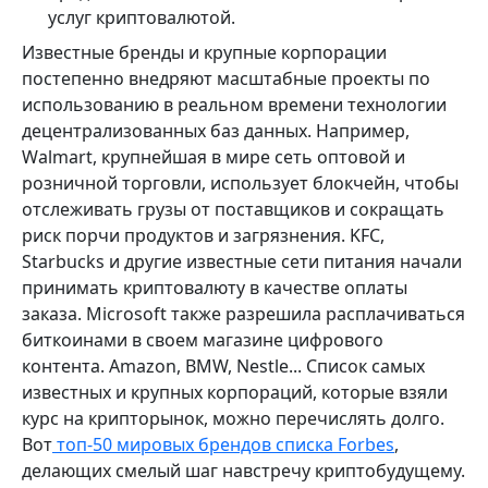
услуг криптовалютой.
Известные бренды и крупные корпорации
постепенно внедряют масштабные проекты по
использованию в реальном времени технологии
децентрализованных баз данных. Например,
Walmart, крупнейшая в мире сеть оптовой и
розничной торговли, использует блокчейн, чтобы
отслеживать грузы от поставщиков и сокращать
риск порчи продуктов и загрязнения. KFC,
Starbucks и другие известные сети питания начали
принимать криптовалюту в качестве оплаты
заказа. Microsoft также разрешила расплачиваться
биткоинами в своем магазине цифрового
контента. Amazon, BMW, Nestle... Список самых
известных и крупных корпораций, которые взяли
курс на крипторынок, можно перечислять долго.
Вот
топ-50 мировых брендов списка Forbes
,
делающих смелый шаг навстречу криптобудущему.